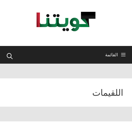
نتقل
لى
لمحتوى
القائمة
اللقيمات