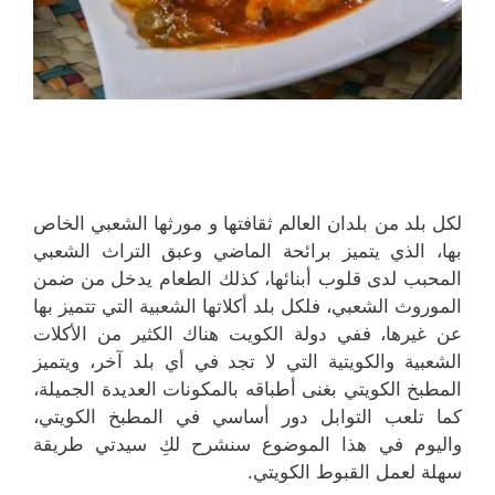
لكل بلد من بلدان العالم ثقافتها و مورثها الشعبي الخاص
بها، الذي يتميز برائحة الماضي وعبق التراث الشعبي
المحبب لدى قلوب أبنائها، كذلك الطعام يدخل من ضمن
الموروث الشعبي، فلكل بلد أكلاتها الشعبية التي تتميز بها
عن غيرها، ففي دولة الكويت هناك الكثير من الأكلات
الشعبية والكويتية التي لا تجد في أي بلد آخر، ويتميز
المطبخ الكويتي بغنى أطباقه بالمكونات العديدة الجميلة،
كما تلعب التوابل دور أساسي في المطبخ الكويتي،
واليوم في هذا الموضوع سنشرح لكِ سيدتي طريقة
سهلة لعمل القبوط الكويتي.