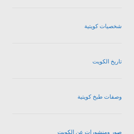
شخصيات كويتية
تاريخ الكويت
وصفات طبخ كويتية
صور ومنشورات عن الكويت