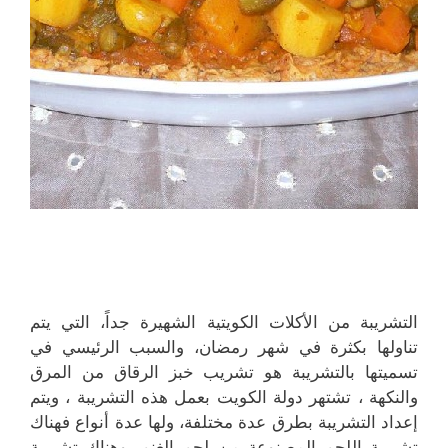
التشريبة من الأكلات الكويتية الشهيرة جداً، التي يتم
تناولها بكثرة في شهر رمضان، والسبب الرئيسي في
تسميتها بالتشريبة هو تشريب خبز الرقاق من المرق
والنكهة ، تشتهر دولة الكويت بعمل هذه التشريبة ، ويتم
إعداد التشريبة بطرق عدة مختلفة، ولها عدة أنواع فهناك
تشريبة اللحم المصنوعة من لحم الغنم، وهناك تشريبة