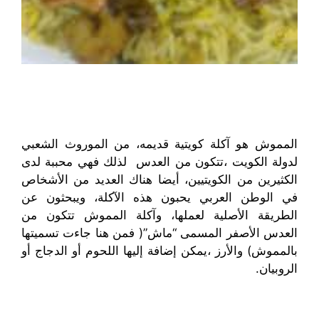
المموش هو آكلة كويتية قديمه، من الموروث الشعبي
لدولة الكويت ،تتكون من العدس لذلك فهي محببة لدى
الكثيرين من الكويتيين، أيضا هناك العديد من الأشخاص
في الوطن العربي يحبون هذه الآكلة، ويبحثون عن
الطريقة الأصلية لعملها، وآكلة المموش تتكون من
العدس الأصفر المسمى “ماش”( فمن هنا جاءت تسميتها
بالمموش) والأرز ،يمكن إضافة إليها اللحوم أو الدجاج أو
الروبيان.