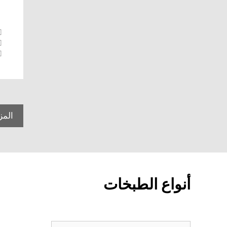
المز
أنواع الطبخات