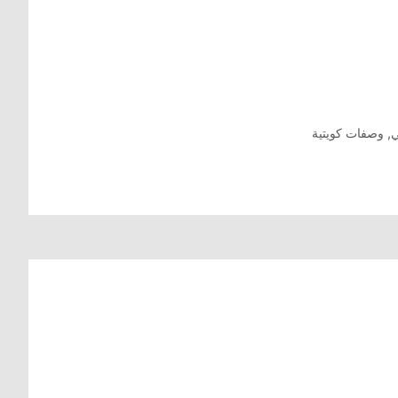
ي
,
وصفات كويتية