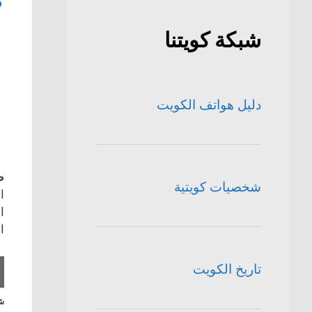
ك
شبكة كويتنا
دليل هواتف الكويت
ط
شخصيات كويتية
ا
ا
ا
تاريخ الكويت
شا