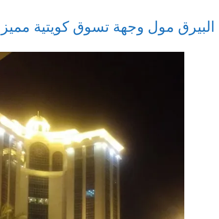
البيرق مول وجهة تسوق كويتية مميز