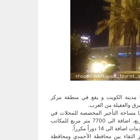
ها مدينة الكويت و يقع في منطقة مركز
رق والعقيلة من الغرب.
أرضية تبلغ نحو 9000 متر مربع، أما مساحة التأجير المخصصة للمحلات في
الدور الارضي والسرداب والميزانين 1 و2 فتبلغ 17000 متر مربع، اضافة الى 7700 متر مربع للمكاتب
ى 14 دوراً مكرراً.