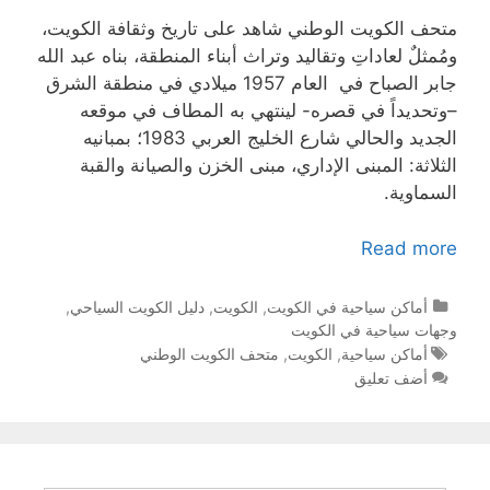
متحف الكويت الوطني شاهد على تاريخ وثقافة الكويت،
ومُمثلٌ لعاداتِ وتقاليد وتراث أبناء المنطقة، بناه عبد الله
جابر الصباح في العام 1957 ميلادي في منطقة الشرق
–وتحديداً في قصره- لينتهي به المطاف في موقعه
الجديد والحالي شارع الخليج العربي 1983؛ بمبانيه
الثلاثة: المبنى الإداري، مبنى الخزن والصيانة والقبة
السماوية.
Read more
التصنيفات
أماكن سياحية في الكويت
,
الكويت
,
دليل الكويت السياحي
,
وجهات سياحية في الكويت
الوسوم
أماكن سياحية
,
الكويت
,
متحف الكويت الوطني
أضف تعليق