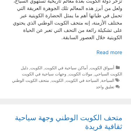
تزخر دولة الكويت بعدة معالم تاريخية تستهوي السياح،
ولعل من أبرز هذه المعالم تلك الجوهرة العريقة التي
تحمل في طياتها أهم ما يمثل الحضارة الكويتية عبر
مختلف الأزمنة، إنه متحف الكويت الوطني الذي يحتوي
على تشكيلة رائعة من التحف التي تعبر عن الحياة
الكويتية خلال العصور السابقة.
Read more
التصنيفات
أسواق الكويت
,
أماكن سياحية في الكويت
,
الكويت
,
دليل
الكويت السياحي
,
مولات الكويت
,
وجهات سياحية في الكويت
الوسوم
السياحة
,
السياحة في الكويت
,
الكويت
,
متحف الكويت الوطني
تعليق واحد
متحف الكويت الوطني وجهة سياحية
ثقافية فريدة