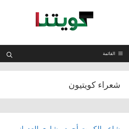
نتقل
لى
لمحتوى
القائمة
شعراء كويتيون
شاعر الكويت أحمد مشاري العدواني