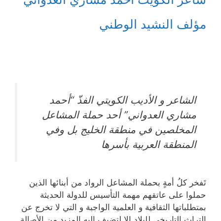
مؤلف النشيد الوطني
الشاعر و الأديب الكويتي الفذّ “أحمد
مشاري العدواني” أحد حملة المشاعل
المخلصين في منطقة الخليج بل وفي
المنطقة العربية بأسرها
تَفخر كلُ أمةٍ بحملة المشاعل الرواد من أبنائها الذين
حملوا على عاتقهم مهمة التأسيس للدولة الحديثة
بمتطلباتها الثقافية و العلمية الواجبة و التي لا تخرج عن
التراث التاريخي للبلاد إلا لتضيف إليه المزيد من الأصالة