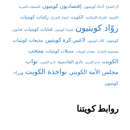
إقتصاديون كويتيون
أدباء كويتيون
آل الصباح
الجمعيات الخيرية
رائدات كويتيات
الكويت
الكويتية
الحركة الإسلامية
انتصار الشراح
روّاد كويتيون
فنانات كويتيات
فنانون
شعراء كويتيون
لاعبي كرة كويتيين
مذيعات كويتيات
كويتيون
كتّاب كويتيون
منتخب
ممثلات كويتيات
معصومة المبارك
مغنيات كويتيات
نواب
الكويت
نادي القادسية
نادي العربي
نادي الكويت
نواخذة الكويت
مجلس الأمة الكويتي
وزراء
كويتيون
روابط كويتنا