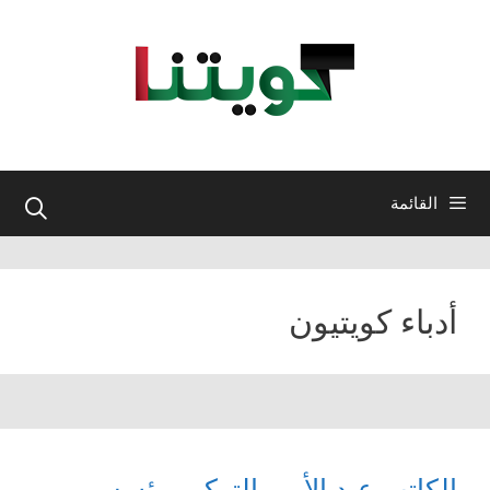
نتقل
لى
لمحتوى
القائمة
أدباء كويتيون
الكاتب عبد الأمير التركي مؤسس