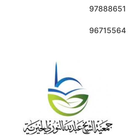
97888651
96715564