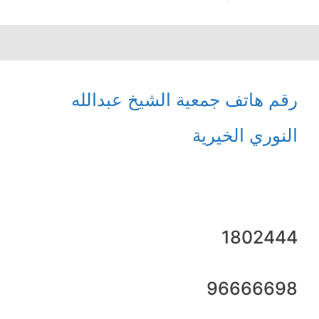
رقم هاتف جمعية الشيخ عبدالله
النوري الخيرية
1802444
96666698