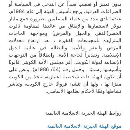
بدون تمييز أو تعصب بعيداً عن التدخل في السياسة أو
الصراعات العرقية، يرجع تأسيس الهيئة إلى عام 1984م،
عندما نادي عدد من علماء المسلمين بضرورة جمع مليار
دولار لاستثمارها والإنفاق من عائدها لمقاومة ثالوث
الخطر(الفقر، والجهل والمرض) ومواجهة الحاجات
المتزايدة للمجتمعات الفقيرة ، بعد ارتفاع معدلات
المرض والفقر والأمية والبطالة في غالبية الدول
الإسلامية، وتقديراً لحاجة الأمة، وانطلاقاً من التوجهات
الإنسانية لدولة الكويت، أقر مجلس الأمة الكويتي قانونًا
بتأسيسها رسميًا ، وحمل رقم (64/ 1986م)، ونص على
أن تكون الهيئة ذات شخصية اعتبارية، تتخذ من الكويت
مقرًا لها ، ولها أن تنشئ فروعًا خارج الكويت، وتباشر
نشاطها وفقًا لأحكام نظامها الأساسي.
روابط الهيئة الخيرية الاسلامية العالمية
موقع الهيئة الخيرية الاسلامية العالمية