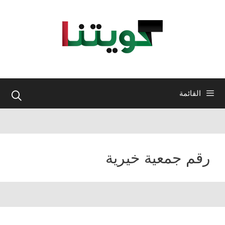
نتقل
لى
لمحتوى
القائمة
رقم جمعية خيرية