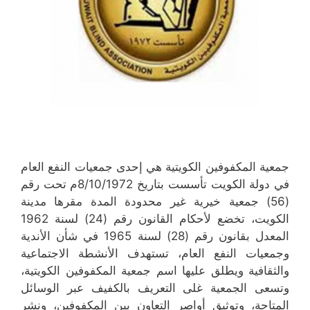
جمعية المكفوفين الكويتية هي إحدى جمعيات النفع العام
في دولة الكويت تأسست بتاريخ 8/10/1972م تحت رقم
(56) جمعية خيرية غير محدودة المدة مقرها مدينة
الكويت، تخضع لأحكام القانون رقم (24) لسنة 1962
المعدل بقانون رقم (28) لسنة 1965 في شأن الأندية
وجمعيات النفع العام، تستهدف الأنشطة الاجتماعية
والثقافية ويطلق عليها اسم جمعية المكفوفين الكويتية،
وتسعى الجمعية غلى التعريف بالكفيف عبر الوسائل
المتاحة، وتوثيق أواصر التعاون بين المكفوفين، ونشر