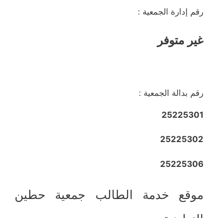
رقم إدارة الجمعية :
غير متوفر
رقم بدالة الجمعية :
25225301
25225302
25225306
موقع خدمة الطالب جمعية حطين