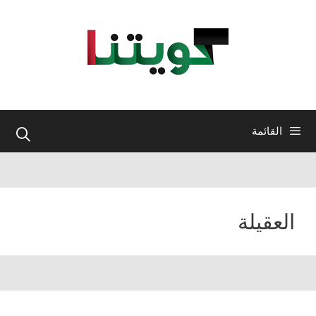
نتقل
لى
لمحتوى
القائمة
العقيلة