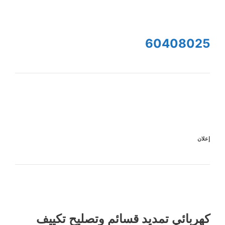
60408025
إعلان
كهربائي تمديد قسائم وتصليح تكييف