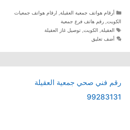
التصنيفات
أرقام هواتف جمعية العقيلة
,
ارقام هواتف جمعيات
الكويت
,
رقم هاتف فرع جمعية
الوسوم
العقيلة
,
الكويت
,
توصيل غاز العقيلة
أضف تعليق
رقم فني صحي جمعية العقيلة
99283131