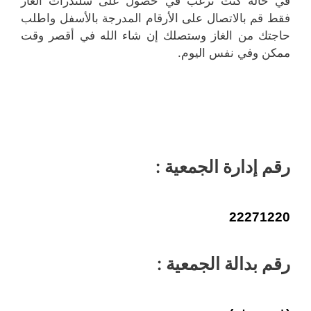
في حالة كنت ترغب في حصول على سلندرات الغاز
فقط قم بالاتصال على الأرقام المدرجة بالأسفل واطلب
حاجتك من الغاز وستصلك إن شاء الله في أقصر وقت
ممكن وفي نفس اليوم.
رقم إدارة الجمعية :
22271220
رقم بدالة الجمعية :