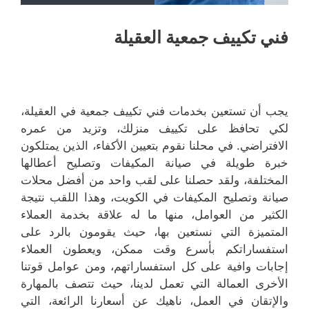
فني تكييف جمعية العقيلة
يجب أن تستعين بخدمات فني تكييف جمعية في العقيلة،
لكي تحافظ على تكييف منزلك، وتزيد من عمره
الافتراضي. في محلنا نقوم بتعيين الأكفاء، الذين يمتلكون
خبرة طويلة في صيانة المكيفات وتصليح أعطالها
المختلفة، ولقد حصلنا على لقب واحد من أفضل محلات
صيانة وتصليح المكيفات في الكويت، وهذا اللقب نتيجة
الكثير من العوامل، منها ما له علاقة بخدمة العملاء
المتميزة التي نستعين بها، حيث يقومون بالرد على
استفساراتكم بأسرع وقت ممكن، ويعطون العملاء
إجابات وافية على كل استفساراتهم، ومن عوامل قوتنا
الأخرى العمالة التي تعمل لدينا، حيث تتصف بالمهارة
والإتقان في العمل، ناهيك عن أسعارنا الرائعة، التي