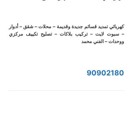
كهربائي تمديد قسائم جديدة وقديمة – محلات – شقق – أدوار
– سبوت لايت – تركيب بلاكات – تصليح تكييف مركزي
ووحدات – الفني محمد
90902180