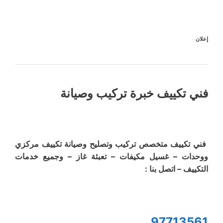
إعلان
فني تكييف خبرة تركيب وصيانة
فني تكييف متخصص تركيب وتصليح وصيانة تكييف مركزي
ووحدات – غسيل مكيفات – تعبئة غاز – وجميع خدمات
التكييف – اتصل بنا :
97713561