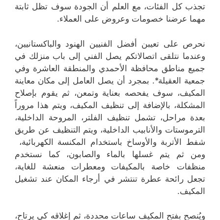
تجذب كل الفئات، مع العلم أن الجودة سوف تظل ثابتة
مهما عرضنا خصومات وعروض على العملاء.
نحرص على تعيبن أفضل الفنيين الهنود والباكستانيين،
وعندما نتلقى اتصالاتكم يصل الفني إلى باب منزلك في
جميع مناطق محافظة الأحمدي والمنطقة العاشرة وفي
جمعية العقيلة*. بمجرد أن يصل العامل إلى مكان معاينة
المكيف، سوف يفحصه بعناية وتمعن، ثم يقوم بإصلاح
المشكلة، بالإضافة إلى تنظيف المكيف، ويتم هذا مروراً
بعدة مراحل، تشمل تنظيف الفلتر، المروحة الداخلية،
الترموستات والأنابيب الداخلية، ويتم التنظيف عن طريق
شفط الأتربة والأوساخ باستخدام المكنسة الكهربائية،
ومن ثم يتم غسلها بالماء والصابون، كما نستخدم
منظفات خاصة بالمكيفات ومعطرات منعشة للغاية،
تجعل رائحة عطرة تنتشر في أرجاء المكان عند تشغيل
المكيف.
ويُنصح بفتح المكيف ساعات محددة، ثم إغلاقه كي يرتاح،