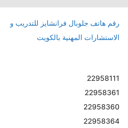
رقم هاتف جلوبال فرانشايز للتدريب و
الاستشارات المهنية بالكويت
22958111
22958361
22958360
22958364