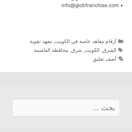
• info@globfranchise.com
التصنيفات
أرقام معاهد خاصة في الكويت
,
معهد تقوية
الوسوم
الشرق
,
الكويت
,
شرق
,
محافظة العاصمة
أضف تعليق
البحث
عن: