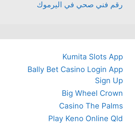
رقم فني صحي في اليرموك
Kumita Slots App
Bally Bet Casino Login App
Sign Up
Big Wheel Crown
Casino The Palms
Play Keno Online Qld