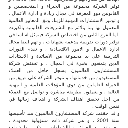
توفر الشركة مجموعة من الخبراء و المتخصصين و
القانونين ذوو المعرفة في مجال ريادة و ادارة الاعمال ،
و توفير الاستشارات المهنية للزبناء وفق المعايير العالمية
المعمول بها بما يتلائم مع التشريعات القانونية بالكويت
.اما الفرع الثاني من اختصاص الشركة فيتمثل اساسا في
توفير دورات تدريبية مدعمة بشهادات ، و تهم ايضا مجال
ادارة الاعمال و الامور الاقتصادية ، و تقدم الدورات
التدريبية على يد مجموعة من الاساتذة و الاستاذات
الذين يتمتعون بخبرة في المجال ، و تحتفض شركة
المستشارون العالميون بسجل حافل من العملاء
المستفيدين من خدماتها ، و تتوفر الشركة على فريق من
الخبراء العاملين من ذوي المؤهلات العلمية و المهنية
العالية ، و يعملون بطريقة مباشرة و تواصل مع العملاء
من اجل تحقيق اهذاف الشركة و اهداف زبنائها في
نفس الوقت .
و قد حققت شركة المستشارون العالميون منذ تأسيسها
سنة 2001 ، و هي شركة ذات مسؤولية محدودة ،
مجموعة من الجوائز و االشهادات ، يذكر منها شهادة