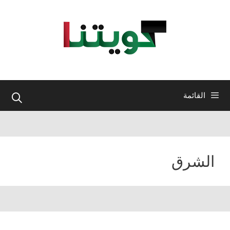
نتقل
لى
لمحتوى
القائمة
الشرق