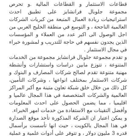
قطاعات الاستثمار و القطاعات المالية .و تحرص
مجموعة جلوبال فرانشايز على تطبيق احدث
استراتيجيات ريادة العمال المتبعة من كبريات الشركات
العالمية الناجحة ، و التوسع في منطقة الخليج العربي من
اجل الوصول الى اكبر عدد من العملاء و المؤسسات
الذين يجدون نفسهم في حاجة للتدريب و لمشورة خبراء
في مجال الاستثمار .
و تقدم مجموعة جلوبال فرانشايز مجموعة من الخدمات
المتنوعة ، تتوزع مابين دراسات واستشارات وأنشطة
مهنية متنوعة تقدم لصالح شركات المصارف و البنوك و
شركات الاستثمار بمختلف انواعها ، وشركات التأمين،
كل ذلك من خلال خلق شبكة تعاون متينة مع أكبر المراكز
العالمية والشركات المتخصصة في هذا المجال عالميا و
اقليميا ، مما يضمن الحصول على احدث المعلومات
وأفضل التقينات مع الاستفادة من خدمات امهر الخبراء.
و يمكن اعتبار ان الشركة المذكورة تأخذ موقع الصدارة
في هذا المجال بالكويت ، حيث انها تأسست برأسمال
قدره 3 مليون دولار ، و تتوفر على أدوات علمية و عملية