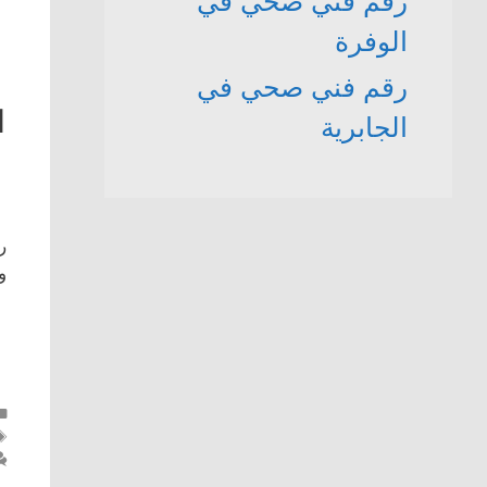
رقم فني صحي في
الوفرة
رقم فني صحي في
1
الجابرية
ر
و