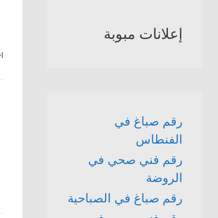
إعلانات مبوبة
إع
رقم صباغ في
الفنطاس
رقم فني صحي في
الروضة
رقم صباغ في الصباحية