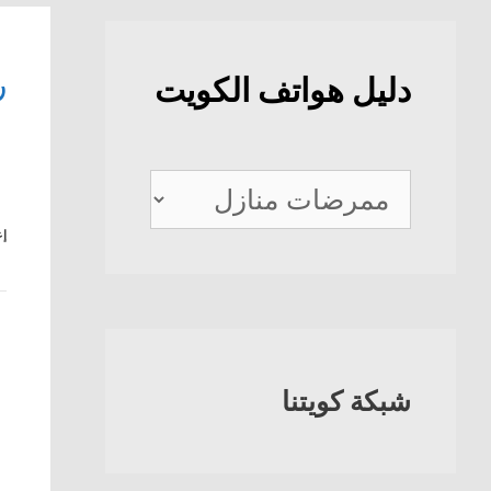
ر
دليل هواتف الكويت
دليل
هواتف
إع
الكويت
شبكة كويتنا