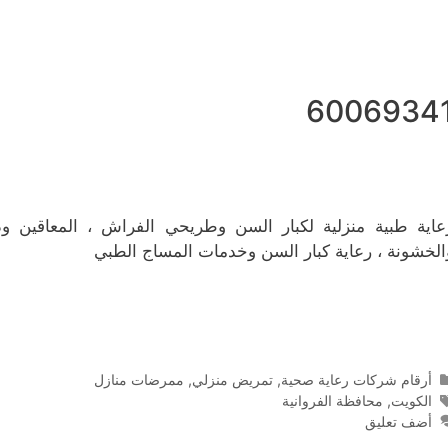
6006934
عاية طبية منزلية لكبار السن وطريحي الفراش ، المعاقين وذو
الخشونة ، رعاية كبار السن وخدمات المساج الطبي
التصنيفات
أرقام شركات رعاية صحية
,
تمريض منزلي
,
ممرضات منازل
الوسوم
الكويت
,
محافظة الفروانية
أضف تعليق