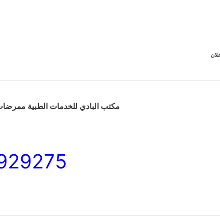
لان
مكتب البادي للخدمات الطبية ممرضات
929275