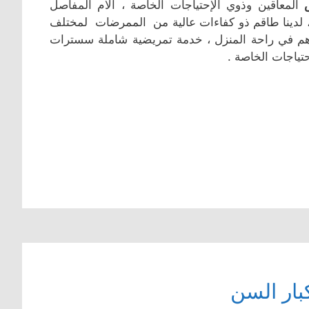
المعاقين وذوي الإحتياجات الخاصة ، آلام المفاصل
 ، لدينا طاقم ذو كفاءات عالية من الممرضات لمختلف
وهم في راحة المنزل ، خدمة تمريضية شاملة سسترات
تياجات الخاصة .
بار السن