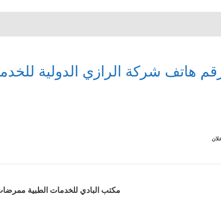
قم هاتف شركة الرازي الدولية للخدما
لان
مكتب البادي للخدمات الطبية ممرضات