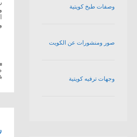
ر
وصفات طبخ كويتية
و
أ
و
صور ومنشورات عن الكويت
وجهات ترفيه كويتية
ر