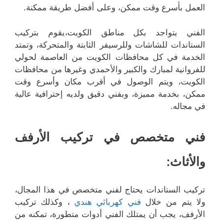
العمل بأسرع وقت ممكن، وعلى أفضل طريقة ممكنة.
الفني يتواجد بكل مناطق الكويت،يقوم بتركيب
الستاندات للشاشات وللرسيفر الثابتة والمتحركة، وتمتد
الخدمة في كل محافظات الكويت من العاصمة لحولي
للفروانية لمبارك والكبير والأحمدي وغيرها من محافظات
الكويت، ويتم الوصول في أقرب مكان وأسرع وقت
ممكن، بخدمة مميزة، وبفني دقيق ولديه إحترافية عالية
في مجاله.
فني متخصص في تركيب الأرفف
والأثاث:
تركيب الستاندات يحتاج لفني متخصص في هذا المجال،
ولا يتم من خلال
فني كهربائي هندي
، وكذلك تركيب
الأرفف، يجب أن يمتلك الفني أدوات متطورة، تمكنه من