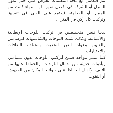
يتم التعامل مع كافة المقتنيات بحرص كبير، حتي يكون
المنزل أو الشركة في أفضل صورة لها، سواء كانت من
الجمال أو الفخامة، فيعتمد على الفني في تنسيق
وتركيب كل ركن في المنزل.
لدينا فنيين متخصصين في تركيب اللوحات الإيطالية
والأسبانية، وكذلك تثبيت اللوحات والشاسيهات للرسامين
والفنيين وهواة الفن الحديث بمختلف الثقافات
والإختيارات.
كما نتميز بتواجد فنيين لتركيب اللوحات بدون مسامير،
وبأدوات حديثة تبرز جمال اللوحات، والحفاظ عليها من
التلف، وكذلك الحفاظ على حوائط المكان من الخدوش
أو الثقوب.