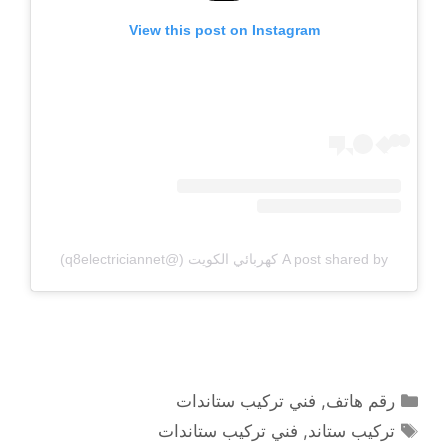
View this post on Instagram
A post shared by كهربائي الكويت (@q8electriciannet)
التصنيفات
رقم هاتف
,
فني تركيب ستاندات
الوسوم
تركيب ستاند
,
فني تركيب ستاندات