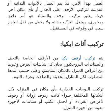
العمل بهذا الأمر، فلا يتم العمل بالأدوات البدائية أو
القديمة لتركيب الأرفف على الجدار أو بأي مكان أخر،
حيث يعتبر تركيب الرفف والستناد هو أمر دقيق
ومحوري، ويجعل التركيب دائم ولا يجعل من ثقل الجهاز
سبب في وقوعه في المستقبل.
تركيب أثاث ايكيا:
يتم
تركيب أرفف ايكيا
من الأرفف الخاصة بالتحف
والستاندات البروجكتور، بجان كل شاشات العرض وغيرها
من أغراض المنزل بالمكان المناسب وعلى حسب النمط
المطلوب لكل المنازل الحديثة والصالات وغرف النوم.
تركيب اللوحات الجدارية بأي مكان في المنزل، بكل
أشكالها المختلفة سواء كانت رفوف زواية أو رفوف
لأغراض القراءة أو لحمل الكتب أو ستاندات لأجهزة
معينة من أجهزة المنزل.