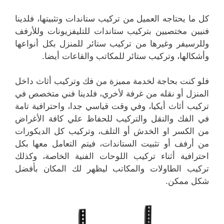
كل ما يحتاجه العميل من تركيب ستاندات وتثبيتها، فلدينا
فنيين مختصيين بتركيب ستاندات للتليفزيونات وللأرفف
وللرسيفر وغيرها من تركيب ستائر للمنزل بكل أنواعها
وأشكالها، وتركيب ستائر للمكاتب والقاعات أيضا.
فلو كنت بحاجة لخدمة مميزة من فك وتركيب أثاث داخل
المنزل أو نقله من غرفة لأخري، فلدينا فني متخصص في
تركيب أثاث أيكيا، وفي وقت قياسي جدا، واحترافية تامة
في الفك والنقل والتركيب للحفاظ علي كافة الأغراض
من الكسر او الخدش أو التلف، وتركيب كل الديكورات
من أرفف أو تثبيت الستاندات، فيتم التعامل معها بكل
احترافية أثناء تركيب اللوحات الفنية الخاصة، وكذلك
تركيب الطاولات والمكاتب ليظهر لك المكان بأفضل
شكل ممكن.