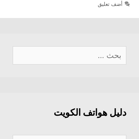
أضف تعليق
البحث
عن:
دليل هواتف الكويت