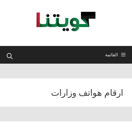
نتقل
لى
لمحتوى
القائمة
ارقام هواتف وزارات