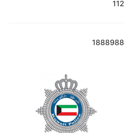
112
1888988