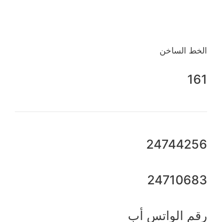
الخط الساخن
161
24744256
24710683
رقم الواتس أب