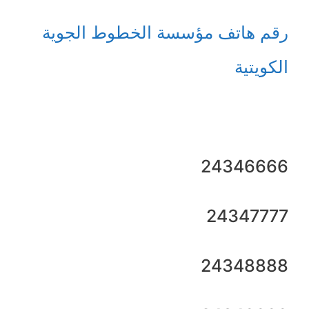
رقم هاتف مؤسسة الخطوط الجوية
الكويتية
24346666
24347777
24348888