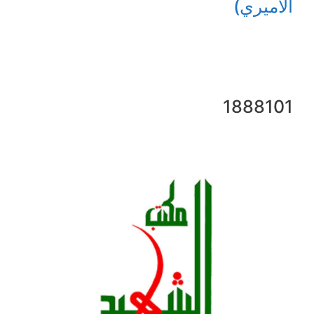
الأميري)
1888101