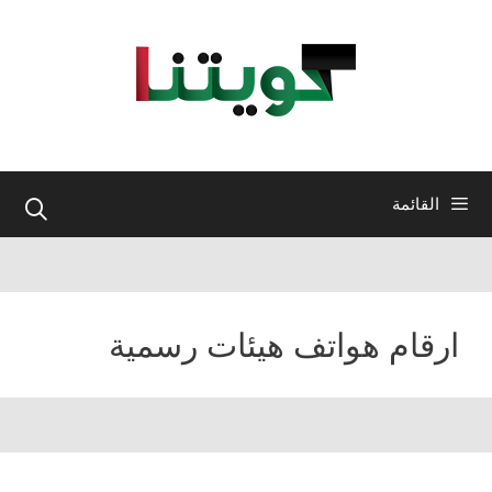
نتقل
لى
لمحتوى
القائمة
ارقام هواتف هيئات رسمية