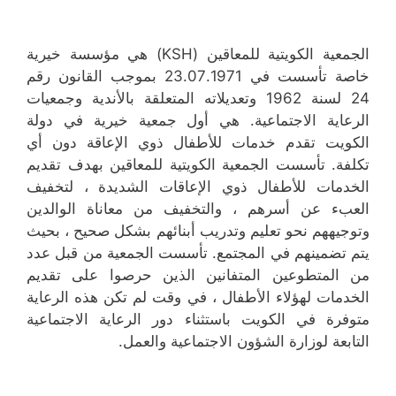
الجمعية الكويتية للمعاقين (KSH) هي مؤسسة خيرية
خاصة تأسست في 23.07.1971 بموجب القانون رقم
24 لسنة 1962 وتعديلاته المتعلقة بالأندية وجمعيات
الرعاية الاجتماعية. هي أول جمعية خيرية في دولة
الكويت تقدم خدمات للأطفال ذوي الإعاقة دون أي
تكلفة. تأسست الجمعية الكويتية للمعاقين بهدف تقديم
الخدمات للأطفال ذوي الإعاقات الشديدة ، لتخفيف
العبء عن أسرهم ، والتخفيف من معاناة الوالدين
وتوجيههم نحو تعليم وتدريب أبنائهم بشكل صحيح ، بحيث
يتم تضمينهم في المجتمع. تأسست الجمعية من قبل عدد
من المتطوعين المتفانين الذين حرصوا على تقديم
الخدمات لهؤلاء الأطفال ، في وقت لم تكن هذه الرعاية
متوفرة في الكويت باستثناء دور الرعاية الاجتماعية
التابعة لوزارة الشؤون الاجتماعية والعمل.