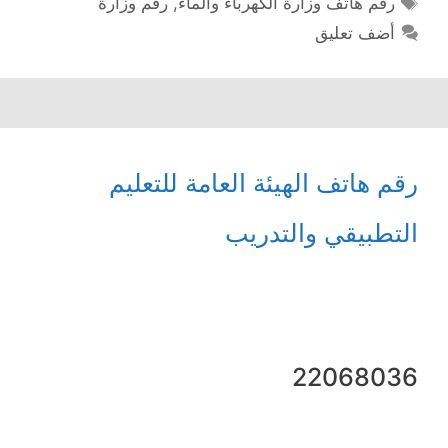
رقم هاتف وزارة الكهرباء والماء
,
رقم وزارة
أضف تعليق
رقم هاتف الهيئة العامة للتعليم
التطبيقي والتدريب
22068036