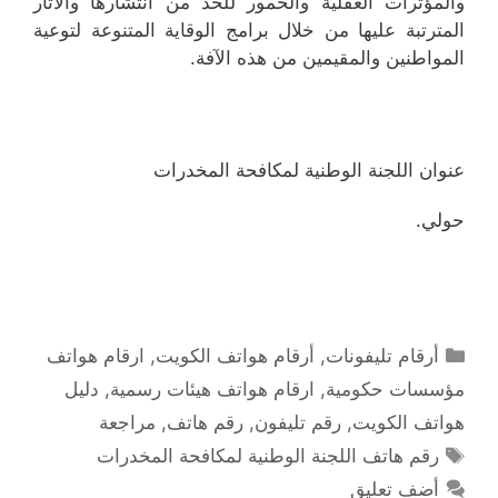
والمؤثرات العقلية والخمور للحد من انتشارها والآثار
المترتبة عليها من خلال برامج الوقاية المتنوعة لتوعية
المواطنين والمقيمين من هذه الآفة.
عنوان اللجنة الوطنية لمكافحة المخدرات
حولي.
التصنيفات
أرقام تليفونات
,
أرقام هواتف الكويت
,
ارقام هواتف
مؤسسات حكومية
,
ارقام هواتف هيئات رسمية
,
دليل
هواتف الكويت
,
رقم تليفون
,
رقم هاتف
,
مراجعة
الوسوم
رقم هاتف اللجنة الوطنية لمكافحة المخدرات
أضف تعليق