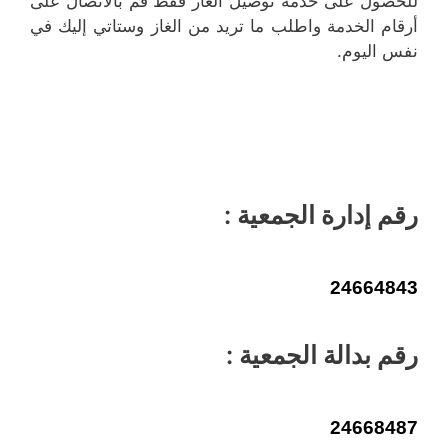
للحصول على خدمة توصيل الغاز فقط قم بالاتصال على
أرقام الخدمة واطلب ما تريد من الغاز وستاتي إليك في
نفس اليوم.
رقم إدارة الجمعية :
24664843
رقم بدالة الجمعية :
24668487