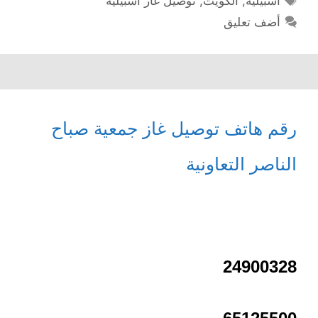
اشبيلية
,
الكويت
,
توصيل غاز اشبيلية
أضف تعليق
رقم هاتف توصيل غاز جمعية صباح
الناصر التعاونية
24900328