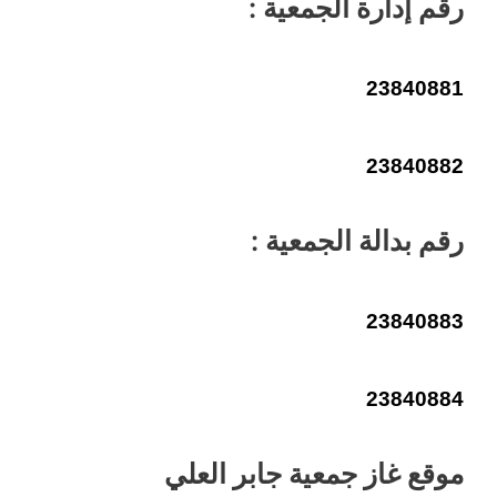
رقم إدارة الجمعية :
23840881
23840882
رقم بدالة الجمعية :
23840883
23840884
موقع غاز جمعية جابر العلي