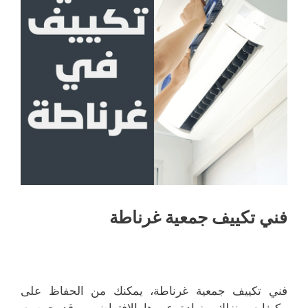
فني تكييف جمعية غرناطة
فني تكييف جمعية غرناطة، يمكنك من الحفاظ على