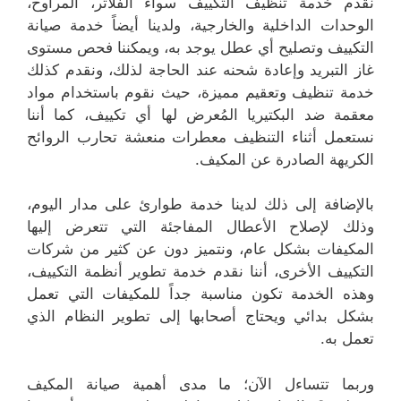
نقدم خدمة تنظيف التكييف سواء الفلاتر، المراوح،
الوحدات الداخلية والخارجية، ولدينا أيضاً خدمة صيانة
التكييف وتصليح أي عطل يوجد به، ويمكننا فحص مستوى
غاز التبريد وإعادة شحنه عند الحاجة لذلك، ونقدم كذلك
خدمة تنظيف وتعقيم مميزة، حيث نقوم باستخدام مواد
معقمة ضد البكتيريا المُعرض لها أي تكييف، كما أننا
نستعمل أثناء التنظيف معطرات منعشة تحارب الروائح
الكريهة الصادرة عن المكيف.
بالإضافة إلى ذلك لدينا خدمة طوارئ على مدار اليوم،
وذلك لإصلاح الأعطال المفاجئة التي تتعرض إليها
المكيفات بشكل عام، ونتميز دون عن كثير من شركات
التكييف الأخرى، أننا نقدم خدمة تطوير أنظمة التكييف،
وهذه الخدمة تكون مناسبة جداً للمكيفات التي تعمل
بشكل بدائي ويحتاج أصحابها إلى تطوير النظام الذي
تعمل به.
وربما تتساءل الآن؛ ما مدى أهمية صيانة المكيف