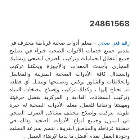
24861568
رقم فني صحي
– معلم أدوات صحية غرناطة محترف في
تقديم جميع خدمات الأدوات الصحية خبراء في تصليح
جميع أعطال الحمامات وتركيب الصرف الصحي وتسليك
المجاري بأحدث المعدات والأجهزة ويمكننا تركيب
واستبدال كافة الأدوات الصحية المنزلية والمغاسل
والخلاطات والشاور بوكس وتصليحها وتبديل أي قطعة
قد تحتاج إليها ، وكذلك تركيب وإصلاح مضخات المياه
وتركيب السخانات العادية و المركزية بفضل حرفيتنا
ومهنيتنا وإتقاننا للعمل، معلم الأدوات الصحية له خبرة
طويلة بتركيب وإصلاح مختلف مشاكل الصرف الصحي
في المنزل وجميع أنواع الأدوات الصحية وذلك في
منطقة غرناطة والمناطق القريبة ، نتسم بسرعة التسليم
وجودة العمل نقدم أفضل ما لدينا لإرضاء العميل .