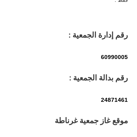
فقط .
رقم إدارة الجمعية :
60990005
رقم بدالة الجمعية :
24871461
موقع غاز جمعية غرناطة