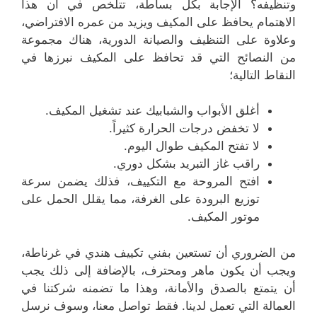
وتنظيفه؟ الإجابة بكل بساطة، تتلخص في أن هذا
الاهتمام يحافظ على المكيف ويزيد من عمره الافتراضي،
وعلاوة على التنظيف والصيانة الدورية، هناك مجموعة
من النصائح التي قد تحافظ على المكيف نبرزها في
النقاط التالية؛
أغلق الأبواب والشبابيك عند تشغيل المكيف.
لا تخفض درجات الحرارة كثيراً.
لا تفتح المكيف طوال اليوم.
راقب غاز التبريد بشكل دوري.
افتح المروحة مع التكييف، فذلك يضمن سرعة
توزيع البرودة على الغرفة، مما يقلل الحمل على
موتور المكيف.
من الضروري أن تستعين بفني تكييف هندي في غرناطة،
ويجب أن يكون ماهر ومحترف، بالإضافة إلى ذلك يجب
أن يتمتع بالصدق والأمانة، وهذا ما تضمنه شركتنا في
العمالة التي تعمل لدينا. فقط تواصل معنا، وسوف نرسل