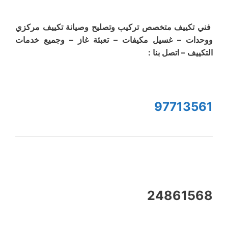
فني تكييف متخصص تركيب وتصليح وصيانة تكييف مركزي
ووحدات – غسيل مكيفات – تعبئة غاز – وجميع خدمات
التكييف – اتصل بنا :
97713561
24861568