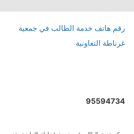
رقم هاتف خدمة الطالب في جمعية
غرناطة التعاونية
95594734
مركز خدمة الطالب في جمعية غرناطة التعاونية يقدم