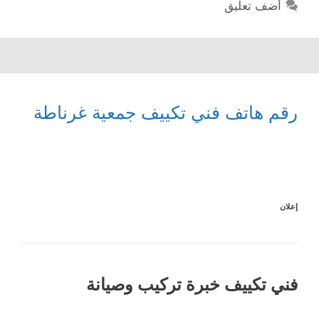
أضف تعليق
رقم هاتف فني تكييف جمعية غرناطة
إعلان
فني تكييف خبرة تركيب وصيانة