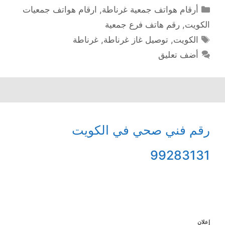
التصنيفات
أرقام هواتف جمعية غرناطة
,
ارقام هواتف جمعيات
الكويت
,
رقم هاتف فرع جمعية
الوسوم
الكويت
,
توصيل غاز غرناطة
,
غرناطة
أضف تعليق
رقم فني صحي في الكويت
99283131
إعلان