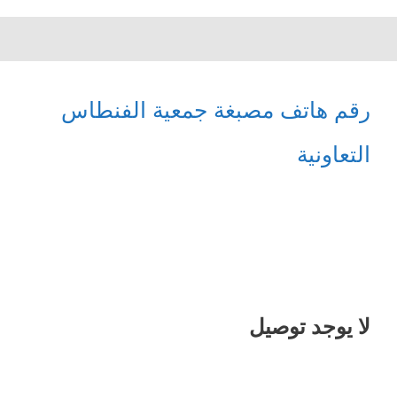
رقم هاتف مصبغة جمعية الفنطاس
التعاونية
لا يوجد توصيل