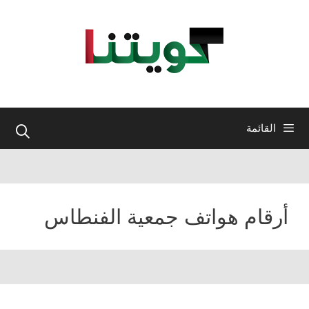
نتقل
لى
لمحتوى
القائمة
أرقام هواتف جمعية الفنطاس