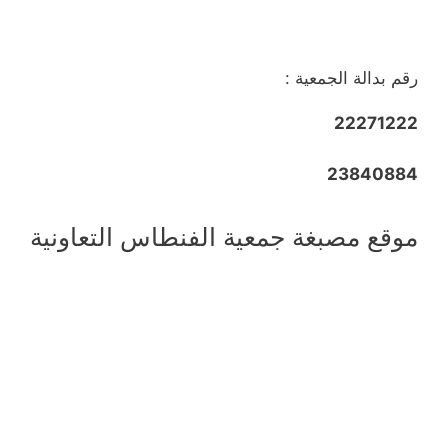
رقم بدالة الجمعية :
22271222
23840884
موقع مصبغة جمعية الفنطاس التعاونية