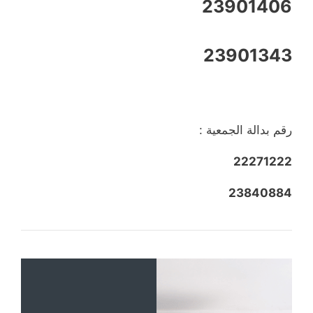
23901406
23901343
رقم بدالة الجمعية :
22271222
23840884