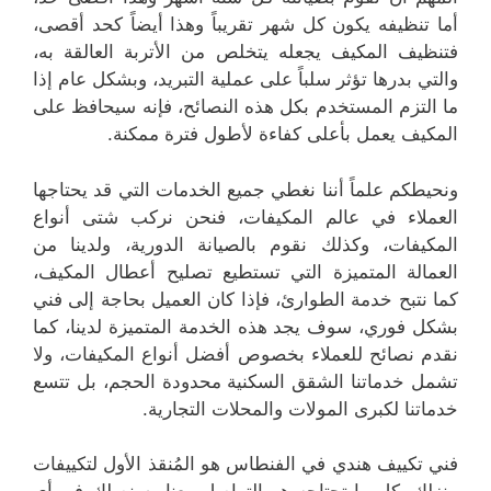
أما تنظيفه يكون كل شهر تقريباً وهذا أيضاً كحد أقصى،
فتنظيف المكيف يجعله يتخلص من الأتربة العالقة به،
والتي بدرها تؤثر سلباً على عملية التبريد، وبشكل عام إذا
ما التزم المستخدم بكل هذه النصائح، فإنه سيحافظ على
المكيف يعمل بأعلى كفاءة لأطول فترة ممكنة.
ونحيطكم علماً أننا نغطي جميع الخدمات التي قد يحتاجها
العملاء في عالم المكيفات، فنحن نركب شتى أنواع
المكيفات، وكذلك نقوم بالصيانة الدورية، ولدينا من
العمالة المتميزة التي تستطيع تصليح أعطال المكيف،
كما نتبح خدمة الطوارئ، فإذا كان العميل بحاجة إلى فني
بشكل فوري، سوف يجد هذه الخدمة المتميزة لدينا، كما
نقدم نصائح للعملاء بخصوص أفضل أنواع المكيفات، ولا
تشمل خدماتنا الشقق السكنية محدودة الحجم، بل تتسع
خدماتنا لكبرى المولات والمحلات التجارية.
فني تكييف هندي في الفنطاس هو المُنقذ الأول لتكييفات