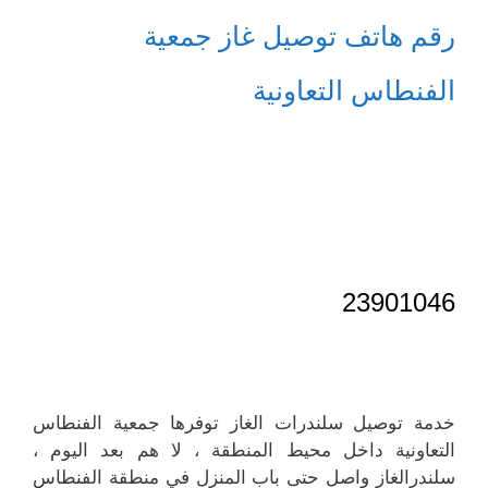
رقم هاتف توصيل غاز جمعية
الفنطاس التعاونية
23901046
خدمة توصيل سلندرات الغاز توفرها جمعية الفنطاس
التعاونية داخل محيط المنطقة ، لا هم بعد اليوم ،
سلندرالغاز واصل حتى باب المنزل في منطقة الفنطاس