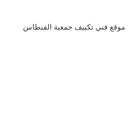
موقع فني تكييف جمعية الفنطاس