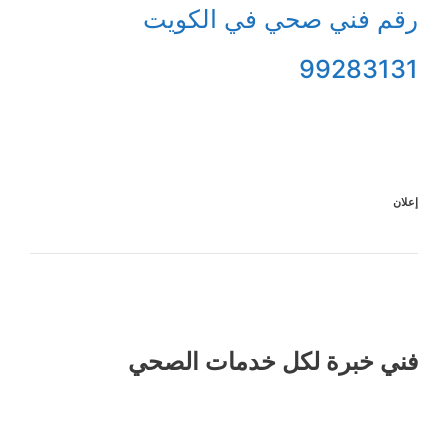
رقم فني صحي في الكويت
99283131
إعلان
فني خبرة لكل خدمات الصحي