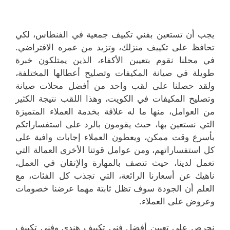
يجب أن تستعين بفني تكييف جمعية في الفنطاس، لكي
تحافظ على تكييف منزلك، وتزيد من عمره الافتراضي.
في محلنا نقوم بتعيين الأكفاء، الذين يمتلكون خبرة
طويلة في صيانة المكيفات وتصليح أعطالها المختلفة،
ولقد حصلنا على لقب واحد من أفضل محلات صيانة
وتصليح المكيفات في الكويت، وهذا اللقب نتيجة الكثير
من العوامل، منها ما له علاقة بخدمة العملاء المتميزة
التي نستعين بها، حيث يقومون بالرد على استفساراتكم
بأسرع وقت ممكن، ويعطون العملاء إجابات وافية على
كل استفساراتهم، ومن عوامل قوتنا الأخرى العمالة التي
تعمل لدينا، حيث تتصف بالمهارة والإتقان في العمل،
ناهيك عن أسعارنا الرائعة، التي تجذب كل الفئات، مع
العلم أن الجودة سوف تظل ثابتة مهما عرضنا خصومات
وعروض على العملاء.
نحرص على تعيبن أفضل فني تكييف هندي وفني تكييف