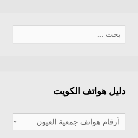
البحث
عن:
دليل هواتف الكويت
دليل
هواتف