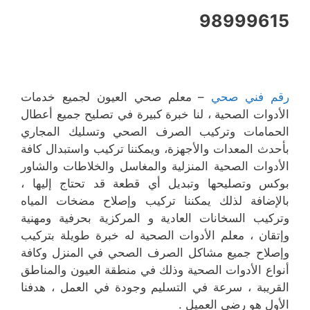
98999615
رقم فني صحي
– معلم صحي العيون لجميع خدمات
الأدوات الصحية ، لنا خبرة كبيرة في تصليح جميع أعطال
الحمامات وتركيب الصرف الصحي وتسليك المجاري
بأحدث المعدات والأجهزة، ويمكننا تركيب واستبدال كافة
الأدوات الصحية المنزلية والمغاسل والخلاطات والشاور
بوكس وتصليحها وتبديل أي قطعة قد تحتاج إليها ،
بالإضافة لذلك يمكننا تركيب وإصلاح مضخات المياه
وتركيب السخانات العادية و المركزية بحرفية ومهنية
وإتقان ، معلم الأدوات الصحية له خبرة طويلة بتركيب
وإصلاح جميع مشاكل الصرف الصحي في المنزل وكافة
أنواع الأدوات الصحية وذلك في منطقة العيون والمناطق
القريبة ، سرعة في التسليم وجودة في العمل ، هدفنا
الأول هو رضى العميل .