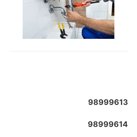
98999613
98999614