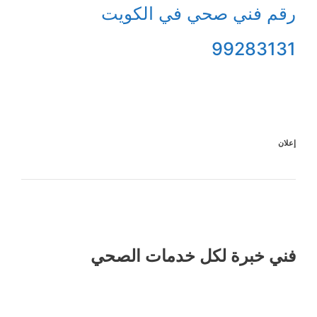
رقم فني صحي في الكويت
99283131
إعلان
فني خبرة لكل خدمات الصحي