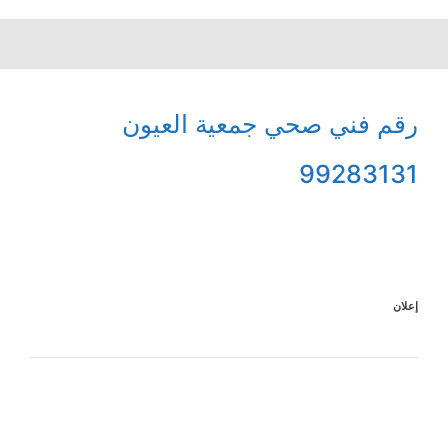
رقم فني صحي جمعية العيون
99283131
إعلان