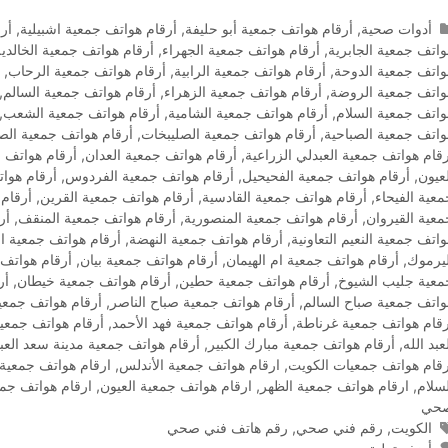
التصنيفات
أدوات صحية
,
أرقام هواتف جمعية أبو حليفة
,
أرقام هواتف جمعية اشبيلية
,
أر
واتف جمعية الجابرية
,
أرقام هواتف جمعية الجهراء
,
أرقام هواتف جمعية الخالدية
واتف جمعية الدوحة
,
أرقام هواتف جمعية الرابية
,
أرقام هواتف جمعية الرحاب
,
واتف جمعية الروضة
,
أرقام هواتف جمعية الزهراء
,
أرقام هواتف جمعية السالم
,
واتف جمعية السلام
,
أرقام هواتف جمعية الشامية
,
أرقام هواتف جمعية الشعب
,
واتف جمعية الصباحية
,
أرقام هواتف جمعية الصليبخات
,
أرقام هواتف جمعية الصل
رقام هواتف جمعية العبدلي الزراعية
,
أرقام هواتف جمعية العدان
,
أرقام هواتف ج
لعيون
,
أرقام هواتف جمعية الفحيحيل
,
أرقام هواتف جمعية الفردوس
,
أرقام هوات
معية الفيحاء
,
أرقام هواتف جمعية القادسية
,
أرقام هواتف جمعية القرين
,
أرقام
معية القيروان
,
أرقام هواتف جمعية المنصورية
,
أرقام هواتف جمعية المنقف
,
أر
اتف جمعية النعيم التعاونية
,
أرقام هواتف جمعية النهضة
,
أرقام هواتف جمعية ال
ليرموك
,
أرقام هواتف جمعية ام الهيمان
,
أرقام هواتف جمعية بيان
,
أرقام هواتف 
معية جليب الشيوخ
,
أرقام هواتف جمعية حطين
,
أرقام هواتف جمعية خيطان
,
أر
واتف جمعية صباح السالم
,
أرقام هواتف جمعية صباح الناصر
,
أرقام هواتف جمعية
رقام هواتف جمعية غرناطة
,
أرقام هواتف جمعية فهد الأحمد
,
أرقام هواتف جمعي
عبد الله
,
أرقام هواتف جمعية مبارك الكبير
,
أرقام هواتف جمعية مدينة سعد العبد
رقام هواتف جمعيات الكويت
,
ارقام هواتف جمعية الأندلس
,
ارقام هواتف جمعية 
لسلام
,
ارقام هواتف جمعية الظهر
,
ارقام هواتف جمعية العيون
,
ارقام هواتف جمع
حي
الوسوم
الكويت
,
رقم فني صحي
,
رقم هاتف فني صحي