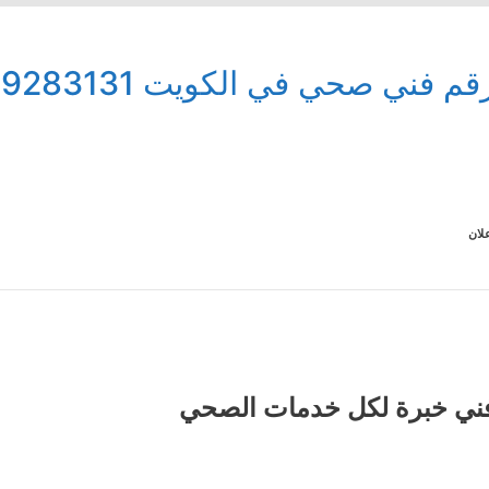
قم فني صحي في الكويت 99283131
لان
ني خبرة لكل خدمات الصحي