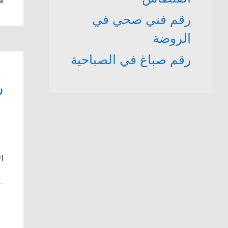
رقم فني صحي في
الروضة
رقم صباغ في الصباحية
ر
إع