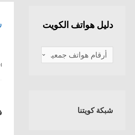
ر
دليل هواتف الكويت
دليل
هواتف
إع
الكويت
شبكة كويتنا
ف