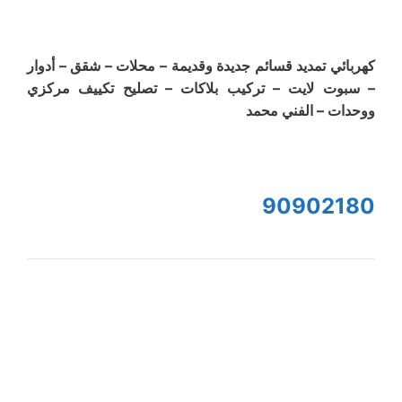
كهربائي تمديد قسائم جديدة وقديمة – محلات – شقق – أدوار
– سبوت لايت – تركيب بلاكات – تصليح تكييف مركزي
ووحدات – الفني محمد
90902180