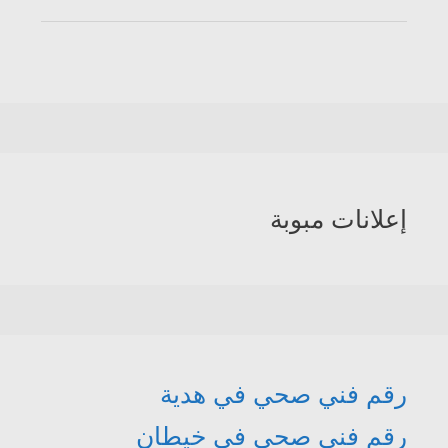
إعلانات مبوبة
رقم فني صحي في هدية
رقم فني صحي في خيطان