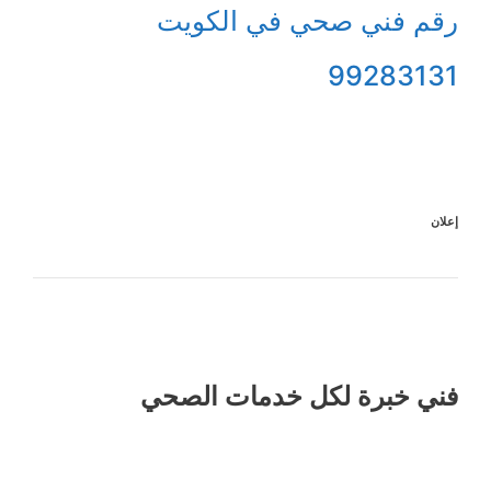
رقم فني صحي في الكويت
99283131
إعلان
فني خبرة لكل خدمات الصحي