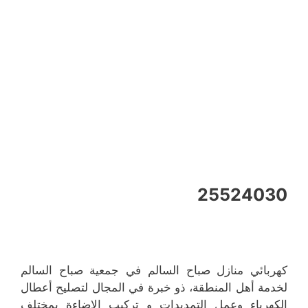
25524030
كهربائي منازل صباح السالم في جمعية صباح السالم
لخدمة أهل المنطقة، ذو خبرة في المجال لتصليح أعطال
الكهرباء وعمل التمديدات و تركيب الإضاءة بمختلف