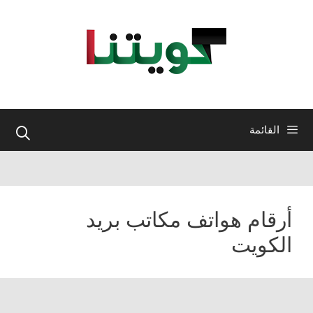
نتقل
لى
لمحتوى
القائمة
أرقام هواتف مكاتب بريد
الكويت