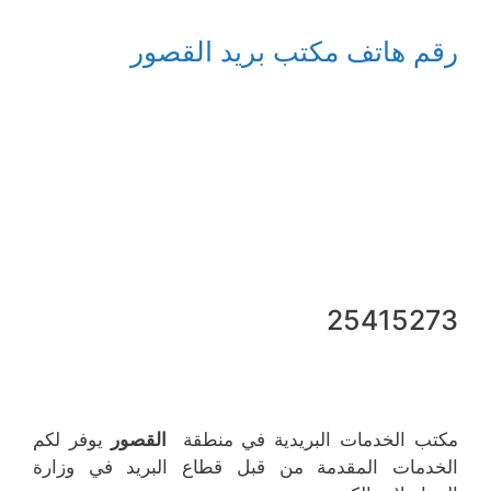
رقم هاتف مكتب بريد القصور
25415273
مكتب الخدمات البريدية في منطقة
القصور
يوفر لكم
الخدمات المقدمة من قبل قطاع البريد في وزارة