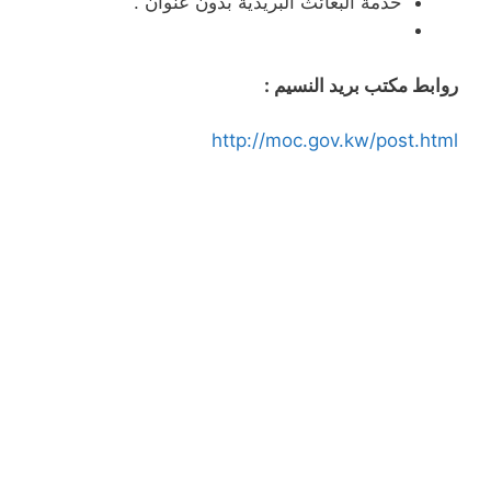
خدمة البعائث البريدية بدون عنوان .
روابط مكتب بريد النسيم :
http://moc.gov.kw/post.html