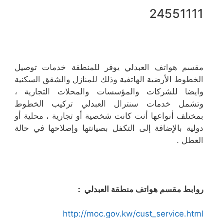
24551111
مقسم هواتف العبدلي يوفر للمنطقة خدمات توصيل
الخطوط الأرضية الهاتفية وذلك للمنازل والشقق السكنية
وايضا للشركات والمؤسسات والمحلات التجارية ،
وتشمل خدمات سنترال العبدلي تركيب الخطوط
بمختلف أنواعها أنت كانت شخصية أو تجارية ، محلية أو
دولية بالإضافة إلى التكفل بصيانتها وإصلاحها في حالة
العطل .
روابط مقسم هواتف منطقة العبدلي :
http://moc.gov.kw/cust_service.html