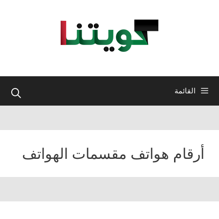
نتقل
لى
لمحتوى
القائمة
أرقام هواتف مقسمات الهواتف