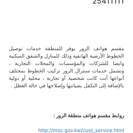
25411111
مقسم هواتف الزور يوفر للمنطقة خدمات توصيل
الخطوط الأرضية الهاتفية وذلك للمنازل والشقق السكنية
وايضا للشركات والمؤسسات والمحلات التجارية ،
وتشمل خدمات سنترال الزور تركيب الخطوط بمختلف
أنواعها أنت كانت شخصية أو تجارية ، محلية أو دولية
بالإضافة إلى التكفل بصيانتها وإصلاحها في حالة العطل .
روابط مقسم هواتف منطقة الزور :
http://moc.gov.kw/cust_service.html