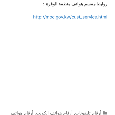
روابط مقسم هواتف منطقة الوفرة :
http://moc.gov.kw/cust_service.html
التصنيفات
أرقام تليفونات
,
أرقام هواتف الكويت
,
أرقام هواتف