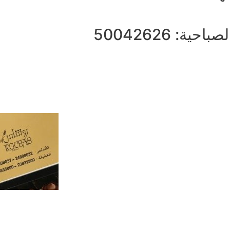
لصباحية: 50042626