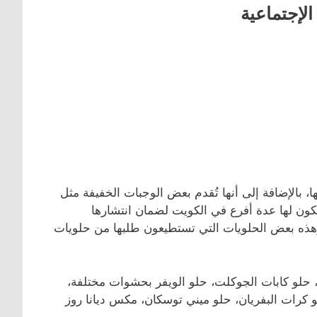
لإجتماعية
 بالإضافة إلى أنها تُقدم بعض الوجبات الخفيفة مثل
ن لها عدة أفرع في الكويت لضمان انتشارها
، وهذه بعض الحلويات التي تستطيعون طلبها من حلويات
 حلو كابات الجوكلت، حلو الويفر بحشوات مختلفة،
و كرات البفريان، حلو ميني توسكان، مكس ديانا روز