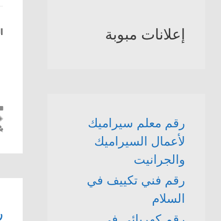
إعلانات مبوبة
ا
رقم معلم سيراميك
لأعمال السيراميك
والجرانيت
رقم فني تكييف في
السلام
ر
رقم كهربائي في