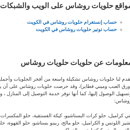
واقع حلويات روشاس على الويب والشبكات ا
حساب إنستغرام حلويات روشاس في الكويت
حساب توتير حلويات روشاس في الكويت
علومات عن حلويات حلويات روشاس
ُقدم لنا حلويات روشاس تشكيلة واسعة من أفخر الحلويات وأجملها،
ورق العنب وميني فطاير)، وقد حرصت حلويات روشاس على أن يكو
تسهيل الوصول إليها، كما أنها توفر خدمة التوصيل إلى المنازل 
وشاس:
تي كراميل، حلو كرات البستاشيو، كيكة الفستقية، حلو المكسرات،
شيز اللوتس و الكراميل، حلو مالح، ربينو بستاشو، حلو القهوة، حل
التوت البري، كيكة لوتس بالفواكه.