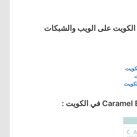
راميل بايكري Caramel Bakery في الكويت على الويب والشبكات