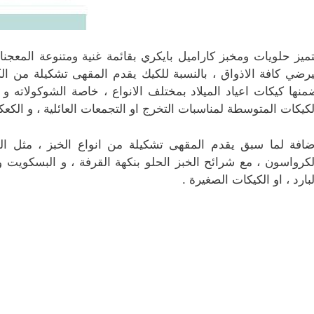
تميز حلويات ومخبز كاراميل بايكري بقائمة غنية ومتنوعة المعجن
يرضي كافة الاذواق ، بالنسبة للكيك يقدم المقهى تشكيلة من الك
منها كيكات اعياد الميلاد بمختلف الانواع ، خاصة الشوكولاته و ا
لكيكات المتوسطة لمناسبات التخرج او التجمعات العائلية ، و ال
ضافة لما سبق يقدم المقهى تشكيلة من انواع الخبز ، مثل ال
لكرواسون ، مع شرائح الخبز الحلو بنكهة القرفة ، و البسكويت و
لبارد ، او الكيكات الصغيرة .