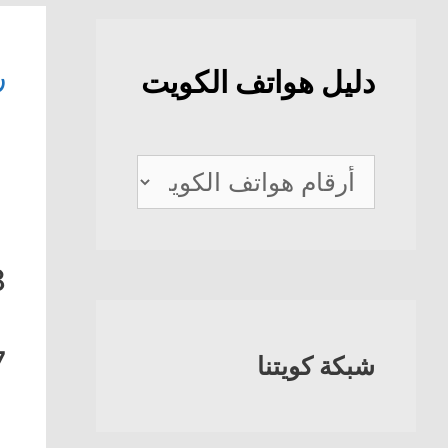
ر
دليل هواتف الكويت
دليل
هواتف
الكويت
8
7
شبكة كويتنا