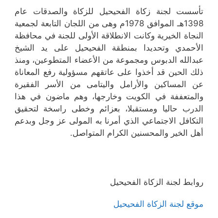
تأسست لجنة زكاة الفحيحيل للزكاة والصدقات عام
1398هـ الموافق 1978م وهى من اللجان التابعة لجمعية
النجاة الخيرية وكانت الانطلاقة الأولى للجنة في محافظة
الأحمدي وتحديدا بمنطقة الفحيحيل على يد الشيخ
عبدالله الدبوس ومجموعة من الأعضاء المتطوعين، ومنذ
ذلك الحين قد أخذوا على عاتقهم مسؤولية رفع المعاناة
عن المساكين والأرامل واليتامى من الأسر الفقيرة
والمتعففة في الكويت وخارجها، وهم ماضون في هذا
الدرب حاليا ومستقبلا، بعزائم وخطى راسخة لتحقيق
التكافل الاجتماعي الذي أمرنا به المولى عز وجل وبدعم
أهل الخير والمحسنين الكرام المتواصل.
روابط لجنة الزكاة الفحيحيل
موقع لجنة الزكاة الفحيحيل