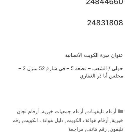
24844660
24831808
عنوان مبرة الكويت الانسانية
حولى / الشعب – قطعة 5 – في شارع 52 منزل 2 –
مجلس أبا ذر الغفاري
التصنيفات
أرقام تليفونات
,
أرقام جمعيات خيرية
,
أرقام لجان
خيرية
,
أرقام هواتف الكويت
,
دليل هواتف الكويت
,
رقم
تليفون
,
رقم هاتف
,
مراجعة