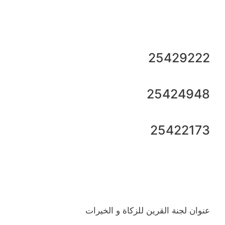
25429222
25424948
25422173
عنوان لجنة القرين للزكاة و الخيرات