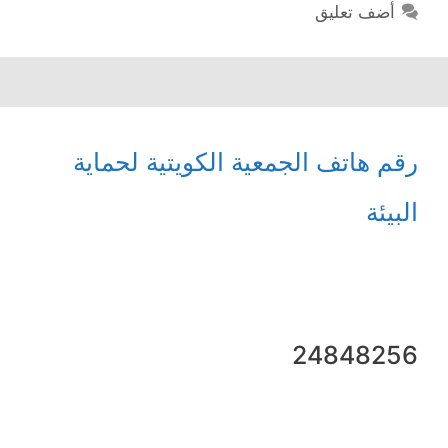
أضف تعليق
رقم هاتف الجمعية الكويتية لحماية
البيئة
24848256