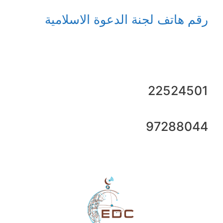
رقم هاتف لجنة الدعوة الاسلامية
22524501
97288044