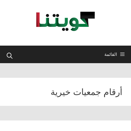
نتقل
لى
لمحتوى
القائمة
أرقام جمعيات خيرية