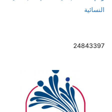
النسائية
24843397