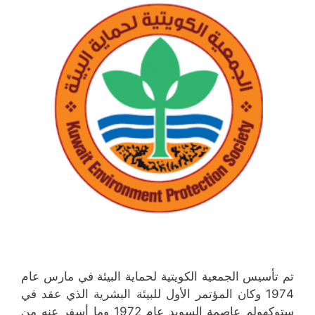
تم تأسيس الجمعية الكويتية لحماية البيئة في مارس عام
1974 وكان المؤتمر الأول للبيئة البشرية الذي عقد في
ستوكهولم عاصمة السويد عام 1972 وما أسفر عنه من