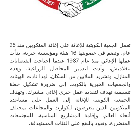
تعمل الجمية الكويتية للإغاثة على إغاثة المنكوبين منذ 25
عام، وتضم في عضويتها 16 هيئة ومؤسسة خيرية، بدأت
عملها الإغاثي منذ عام 1987 عندما اجتاحت الفيضانات
بنغلاديش، وأدت لتدمير المحاصل الزراعية، وهدم
المنازل، وتشريد الملايين من السكان، لهذا نادت الهيئات
والجمعيات الخيرية بالكويت إلى ضرورة تشكيل خطة
تنسيقية تهدف لتقديم عمل خيري إغاثي مشترك، وتهدف
الجمعية الكويتية للإغاثة إلى العمل على مساعدة
المنكوبين الذين يتعرضون للكوارث والمجاعات بمختلف
أنحاء العالم، وإقامة المشاريع المناسبة، للمجتمعات
المتضررة، وتعود بالنفع على الفئات المستهدفة.