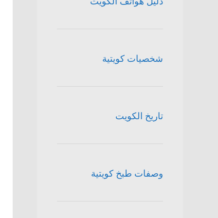
دليل هواتف الكويت
شخصيات كويتية
تاريخ الكويت
وصفات طبخ كويتية