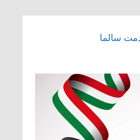
دمت سالما