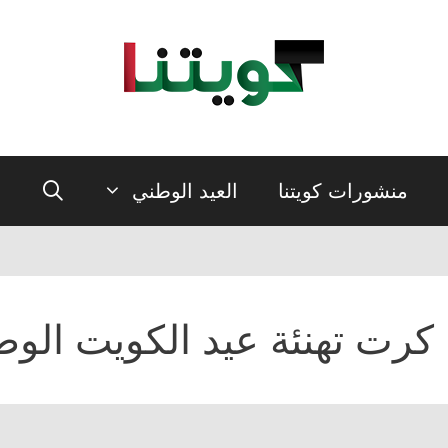
منشورات كويتنا
العيد الوطني
كرت تهنئة عيد الكويت الو