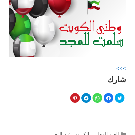
>>>
شارك
التصنيفات
العيد الوطني
,
الكويت
,
عيد التحرير