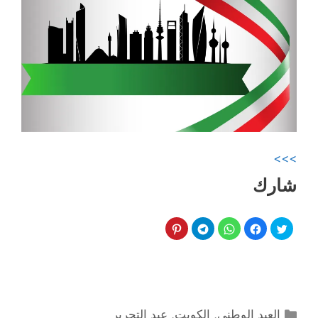
>>>
شارك
التصنيفات
العيد الوطني
,
الكويت
,
عيد التحرير