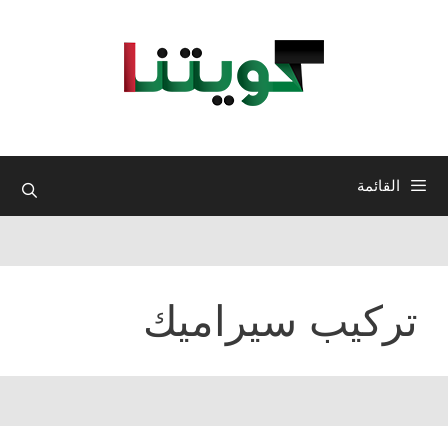
نتقل
لى
لمحتوى
القائمة
تركيب سيراميك