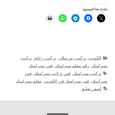
شارك هذا الموضوع:
التصنيفات
الكويت
,
تركيب بورسلان
,
تركيب رخام
,
تركيب
سيراميك
,
رقم معلم سيراميك
,
فني سيراميك
الوسوم
تركيب سيراميك
,
فني تركيب سيراميك
,
فني
سيراميك
,
فني سيراميك في الكويت
,
معلم سيراميك
أضف تعليق