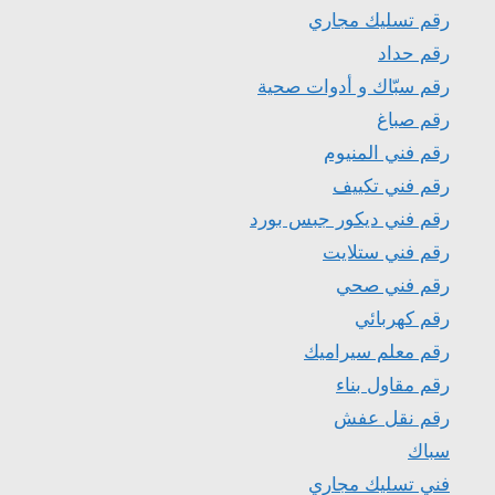
رقم تسليك مجاري
رقم حداد
رقم سبّاك و أدوات صحية
رقم صباغ
رقم فني المنيوم
رقم فني تكييف
رقم فني ديكور جبس بورد
رقم فني ستلايت
رقم فني صحي
رقم كهربائي
رقم معلم سيراميك
رقم مقاول بناء
رقم نقل عفش
سباك
فني تسليك مجاري