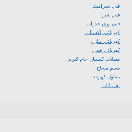
فني سيراميك
فني شتر
فني ورق جدران
كهربائي باكستاني
كهربائي منازل
كهربائي هندي
مظلات كيسبان خام كيربي
معلم مساح
مقاول كهرباء
نقل اثاث