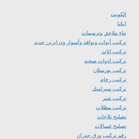
الكويت
ايكيا
بناء ملاحق وترميمات
تركيب أبواب ونوافذ وأسوار ودرابزين حديد
تركيب اثاث
تركيب ادوات صحية
تركيب بورسلان
تركيب رخام
تركيب سيراميك
تركيب شتر
تركيب مظلات
تصليح ثلاجات
تصليح غسالات
رقم تركيب ورق جدران