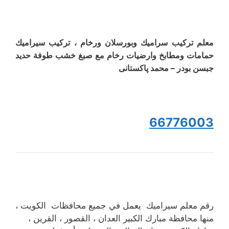
معلم ترکیب سرامیك وبورسلان ورخام ، تركيب سيراميك
حمامات ومطابخ وارضیات رخام مع صبغ خشب طوفة حدید
جبسن بودر – محمد پاکستانی
66776003
رقم معلم سيراميك يعمل في جميع محافظات الكويت ،
منها محافظة مبارك الكبير العدان ، القصور ، القرين ،