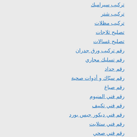
تركيب سيراميك
تركيب شتر
تركيب مظلات
تصليح ثلاجات
تصليح غسالات
رقم تركيب ورق جدران
رقم تسليك مجاري
رقم حداد
رقم سبّاك و أدوات صحية
رقم صباغ
رقم فني المنيوم
رقم فني تكييف
رقم فني ديكور جبس بورد
رقم فني ستلايت
رقم فني صحي