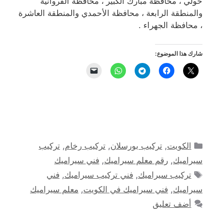
حولي ، محافظة مبارك الكبير ، محافظة الفروانية
والمنطقة الرابعة ، محافظة الأحمدي والمنطقة العاشرة
، محافظة الجهراء .
شارك هذا الموضوع:
التصنيفات
الكويت
,
تركيب بورسلان
,
تركيب رخام
,
تركيب
سيراميك
,
رقم معلم سيراميك
,
فني سيراميك
الوسوم
تركيب سيراميك
,
فني تركيب سيراميك
,
فني
سيراميك
,
فني سيراميك في الكويت
,
معلم سيراميك
أضف تعليق