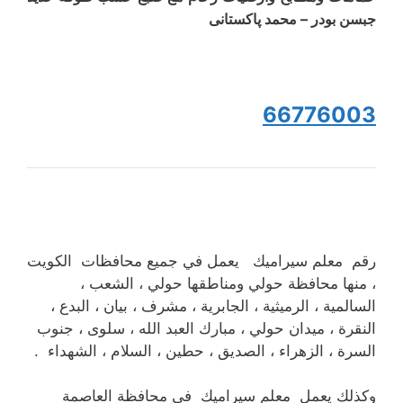
جبسن بودر – محمد پاکستانی
66776003
رقم معلم سيراميك يعمل في جميع محافظات الكويت
، منها محافظة حولي ومناطقها حولي ، الشعب ،
السالمية ، الرميثية ، الجابرية ، مشرف ، بيان ، البدع ،
النقرة ، ميدان حولي ، مبارك العبد الله ، سلوى ، جنوب
السرة ، الزهراء ، الصديق ، حطين ، السلام ، الشهداء .
وكذلك يعمل معلم سيراميك في محافظة العاصمة