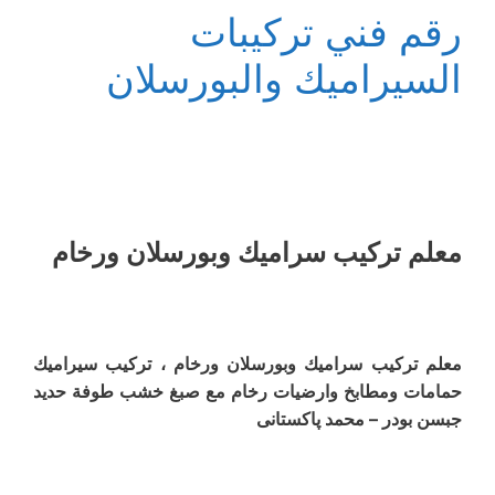
رقم فني تركيبات
السيراميك والبورسلان
معلم ترکیب سرامیك وبورسلان ورخام
معلم ترکیب سرامیك وبورسلان ورخام ، تركيب سيراميك
حمامات ومطابخ وارضیات رخام مع صبغ خشب طوفة حدید
جبسن بودر – محمد پاکستانی