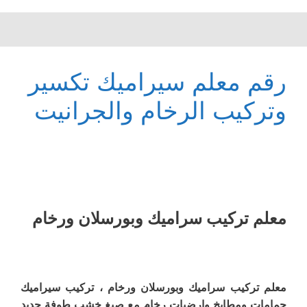
رقم معلم سيراميك تكسير
وتركيب الرخام والجرانيت
معلم ترکیب سرامیك وبورسلان ورخام
معلم ترکیب سرامیك وبورسلان ورخام ، تركيب سيراميك
حمامات ومطابخ وارضیات رخام مع صبغ خشب طوفة حدید