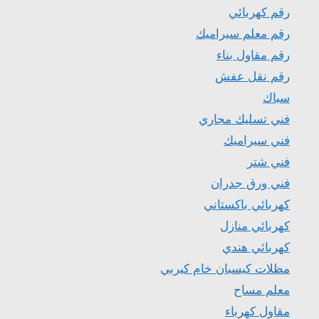
رقم كهربائي
رقم معلم سيراميك
رقم مقاول بناء
رقم نقل عفش
سباك
فني تسليك مجاري
فني سيراميك
فني شتر
فني ورق جدران
كهربائي باكستاني
كهربائي منازل
كهربائي هندي
مظلات كيسبان خام كيربي
معلم مساح
مقاول كهرباء