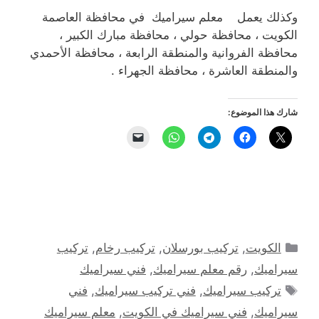
وكذلك يعمل معلم سيراميك في محافظة العاصمة
الكويت ، محافظة حولي ، محافظة مبارك الكبير ،
محافظة الفروانية والمنطقة الرابعة ، محافظة الأحمدي
والمنطقة العاشرة ، محافظة الجهراء .
شارك هذا الموضوع:
التصنيفات
الكويت
,
تركيب بورسلان
,
تركيب رخام
,
تركيب
سيراميك
,
رقم معلم سيراميك
,
فني سيراميك
الوسوم
تركيب سيراميك
,
فني تركيب سيراميك
,
فني
سيراميك
,
فني سيراميك في الكويت
,
معلم سيراميك