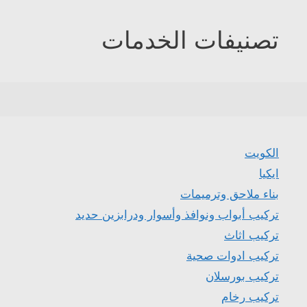
تصنيفات الخدمات
الكويت
ايكيا
بناء ملاحق وترميمات
تركيب أبواب ونوافذ وأسوار ودرابزين حديد
تركيب اثاث
تركيب ادوات صحية
تركيب بورسلان
تركيب رخام