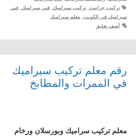
الوسوم
تركيب جرانيت
,
تركيب سيراميك
,
فني سيراميك
,
فني
سيراميك في الكويت
,
معلم سيراميك
أضف تعليق
رقم معلم تركيب سيراميك
في الممرات والمطابخ
معلم ترکیب سرامیك وبورسلان ورخام