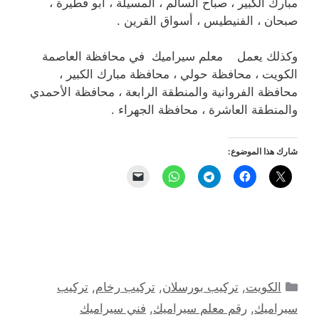
مبارك الكبير ، صباح السالم ، المسيلة ، أبو فطيرة ،
صبحان ، الفنيطيس ، أسواق القرين .
وكذلك يعمل معلم سيراميك في محافظة العاصمة
الكويت ، محافظة حولي ، محافظة مبارك الكبير ،
محافظة الفروانية والمنطقة الرابعة ، محافظة الأحمدي
والمنطقة العاشرة ، محافظة الجهراء .
شارك هذا الموضوع:
التصنيفات
الكويت
,
تركيب بورسلان
,
تركيب رخام
,
تركيب
سيراميك
,
رقم معلم سيراميك
,
فني سيراميك