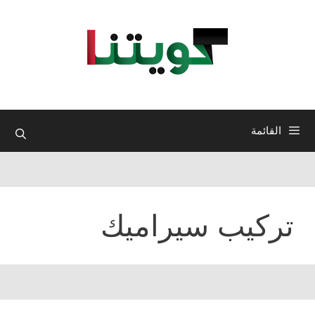
نتقل
لى
لمحتوى
القائمة
تركيب سيراميك