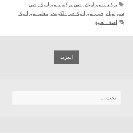
الوسوم
تركيب سيراميك
,
فني تركيب سيراميك
,
فني
سيراميك
,
فني سيراميك في الكويت
,
معلم سيراميك
أضف تعليق
المزيد
البحث
عن: