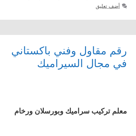
أضف تعليق
رقم مقاول وفني باكستاني
في مجال السيراميك
معلم ترکیب سرامیك وبورسلان ورخام