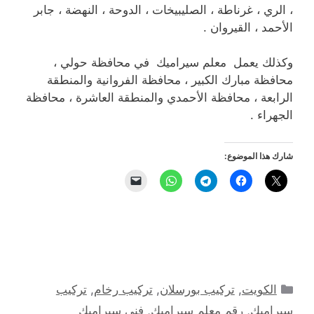
، الري ، غرناطة ، الصليبيخات ، الدوحة ، النهضة ، جابر
الأحمد ، القيروان .
وكذلك يعمل معلم سيراميك في محافظة حولي ،
محافظة مبارك الكبير ، محافظة الفروانية والمنطقة
الرابعة ، محافظة الأحمدي والمنطقة العاشرة ، محافظة
الجهراء .
شارك هذا الموضوع:
التصنيفات
الكويت
,
تركيب بورسلان
,
تركيب رخام
,
تركيب
سيراميك
,
رقم معلم سيراميك
,
فني سيراميك