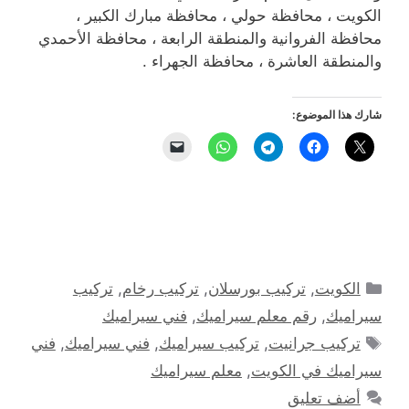
الكويت ، محافظة حولي ، محافظة مبارك الكبير ،
محافظة الفروانية والمنطقة الرابعة ، محافظة الأحمدي
والمنطقة العاشرة ، محافظة الجهراء .
شارك هذا الموضوع:
التصنيفات
الكويت
,
تركيب بورسلان
,
تركيب رخام
,
تركيب
سيراميك
,
رقم معلم سيراميك
,
فني سيراميك
الوسوم
تركيب جرانيت
,
تركيب سيراميك
,
فني سيراميك
,
فني
سيراميك في الكويت
,
معلم سيراميك
أضف تعليق