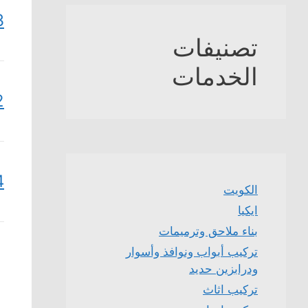
3
تصنيفات
الخدمات
2
4
الكويت
ايكيا
بناء ملاحق وترميمات
تركيب أبواب ونوافذ وأسوار
ودرابزين حديد
تركيب اثاث