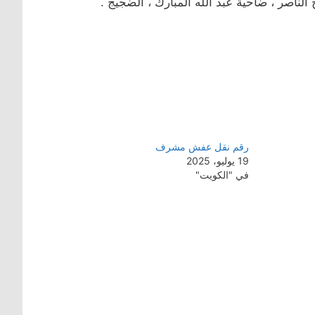
 الناصر ، ضاحية عبد الله المبارك ، الضجيج .
رقم نقل عفش مشرف
19 يوليو، 2025
في "الكويت"