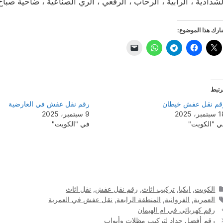
لشدادية ، الرابية ، الرحاب ، الرقعي ، الري الصناعية ، ضاحية صباح
رك هذا الموضوع:
رتبط
قم نقل عفش خيطان
رقم نقل عفش في العارضية
مبر، 2025
9 سبتمبر، 2025
ي "الكويت"
في "الكويت"
التصنيفات
الكويت
,
ايكيا
,
تركيب اثاث
,
رقم نقل عفش
,
نقل اثاث
الوسوم
العمرية
,
الفروانية
,
المنطقة الرابعة
,
نقل عفش في العمرية
رقم كهربائي في ام الهيمان
رقم أفضل حداد لتركيب مظلات وأبواب