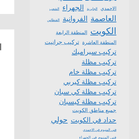
الجهراء
الاحمدي
الشعب
الجابرية
العاصمة
الفروانية
الفنطاس
الكويت
المنطقة الرابعة
تركيب جرانيت
المنطقة العاشرة
ا
تركيب سيراميك
تركيب مظلة
تركيب مظلة خام
تركيب مظلة كيربي
تركيب مظلة كي سبان
تركيب مظلة كيسبان
جميع مناطق الكويت
حولي
حداد في الكويت
فني المنيوم في الاحمدي
فني المنيوم في الجهراء