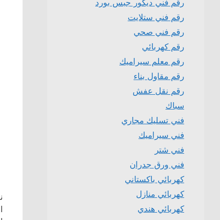
رقم فني ديكور جبس بورد
رقم فني ستلايت
رقم فني صحي
رقم كهربائي
رقم معلم سيراميك
رقم مقاول بناء
رقم نقل عفش
سباك
فني تسليك مجاري
فني سيراميك
فني شتر
فني ورق جدران
كهربائي باكستاني
كهربائي منازل
ن
كهربائي هندي
ا