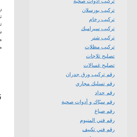
تركيب ادوات صحية
ر
تركيب بورسلان
ت
تركيب رخام
ت
تركيب سيراميك
ش
تركيب شتر
م
م
تركيب مظلات
تصليح ثلاجات
تصليح غسالات
رقم تركيب ورق جدران
رقم تسليك مجاري
ن
رقم حداد
رقم سبّاك و أدوات صحية
رقم صباغ
رقم فني المنيوم
رقم فني تكييف