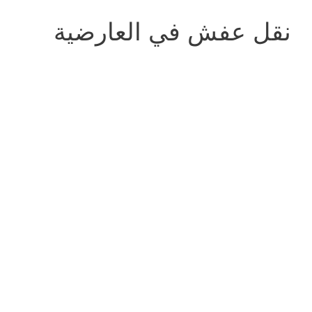
نقل عفش في العارضية