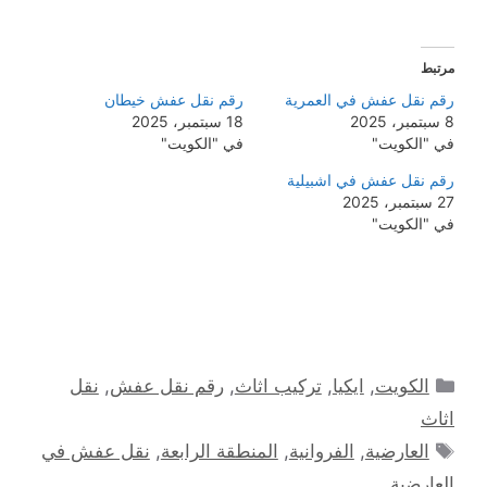
مرتبط
رقم نقل عفش في العمرية
رقم نقل عفش خيطان
8 سبتمبر، 2025
18 سبتمبر، 2025
في "الكويت"
في "الكويت"
رقم نقل عفش في اشبيلية
27 سبتمبر، 2025
في "الكويت"
التصنيفات
الكويت
,
ايكيا
,
تركيب اثاث
,
رقم نقل عفش
,
نقل
اثاث
الوسوم
العارضية
,
الفروانية
,
المنطقة الرابعة
,
نقل عفش في
العارضية