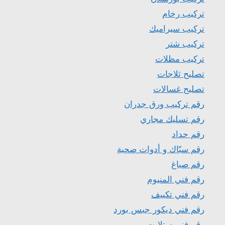
تركيب رخام
تركيب سيراميك
تركيب شتر
تركيب مظلات
تصليح ثلاجات
تصليح غسالات
رقم تركيب ورق جدران
رقم تسليك مجاري
رقم حداد
رقم سبّاك و أدوات صحية
رقم صباغ
رقم فني المنيوم
رقم فني تكييف
رقم فني ديكور جبس بورد
رقم فني ستلايت