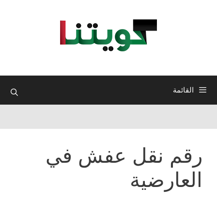
نتقل
لى
لمحتوى
القائمة
رقم نقل عفش في
العارضية