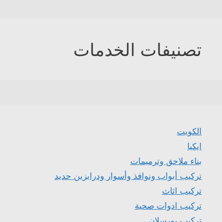
تصنيفات الخدمات
الكويت
ايكيا
بناء ملاحق وترميمات
تركيب أبواب ونوافذ وأسوار ودرابزين حديد
تركيب اثاث
تركيب ادوات صحية
تركيب بورسلان