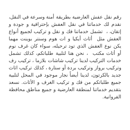
رقم نقل عفش العارضية بطريقة أمنة وسرعة في النقل،
نقدم لك خدماتنا في نقل العفش بإحترافية و جودة و
إتقان، ، تشمل خدماتنا فك و نقل و تركيب لجميع أنواع
العفش مثل أثاث أيكيا و ات هوم وسنتر بوينت مهما
يكن نوع العفش الذي تود ترحيله، سواء كان غرف نوم
أو أثاث مكتب ، نحن هنا لتلبية طلباتكم، كذلك تشمل
خدمات التركيب لدينا تركيب شاشات بلازما ، تركيب رف
وتركيب برواز وتركيب بردة أو ستارة ، كذلك تركيب اثاث
جديد بالكرتون، لدينا أيضاً نجار موجود في المحل لتلبية
جميع طلباتكم من فك و تركيب الغرف و الأثاث. نسعد
بتقديم خدماتنا لمنطقة العارضية و جميع مناطق محافظة
الفروانية.