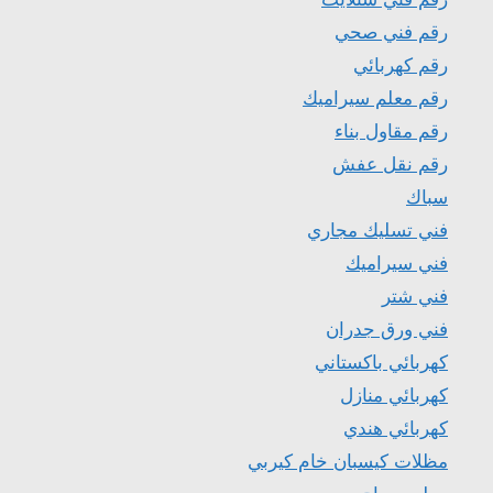
رقم فني صحي
رقم كهربائي
رقم معلم سيراميك
رقم مقاول بناء
رقم نقل عفش
سباك
فني تسليك مجاري
فني سيراميك
فني شتر
فني ورق جدران
كهربائي باكستاني
كهربائي منازل
كهربائي هندي
مظلات كيسبان خام كيربي