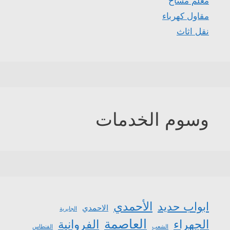
معلم مساح
مقاول كهرباء
نقل اثاث
وسوم الخدمات
الأحمدي
ابواب حديد
الاحمدي
الجابرية
العاصمة
الجهراء
الفروانية
الشعب
الفنطاس