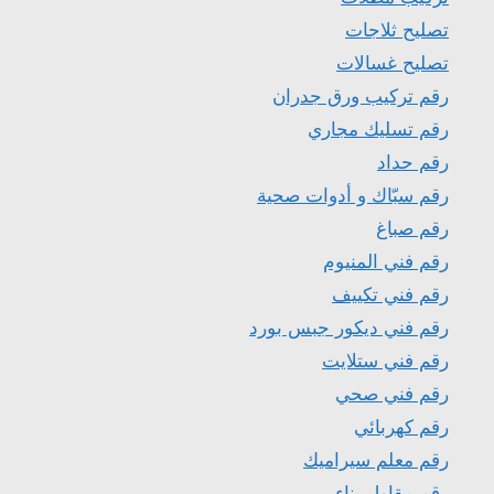
تصليح ثلاجات
تصليح غسالات
رقم تركيب ورق جدران
رقم تسليك مجاري
رقم حداد
رقم سبّاك و أدوات صحية
رقم صباغ
رقم فني المنيوم
رقم فني تكييف
رقم فني ديكور جبس بورد
رقم فني ستلايت
رقم فني صحي
رقم كهربائي
رقم معلم سيراميك
رقم مقاول بناء