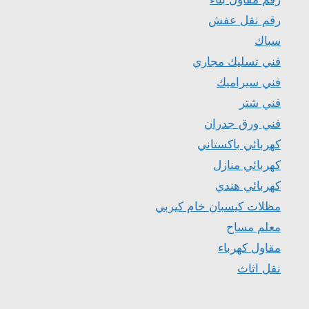
رقم نقل عفش
سباك
فني تسليك مجاري
فني سيراميك
فني شتر
فني ورق جدران
كهربائي باكستاني
كهربائي منازل
كهربائي هندي
مظلات كيسبان خام كيربي
معلم مساح
مقاول كهرباء
نقل اثاث