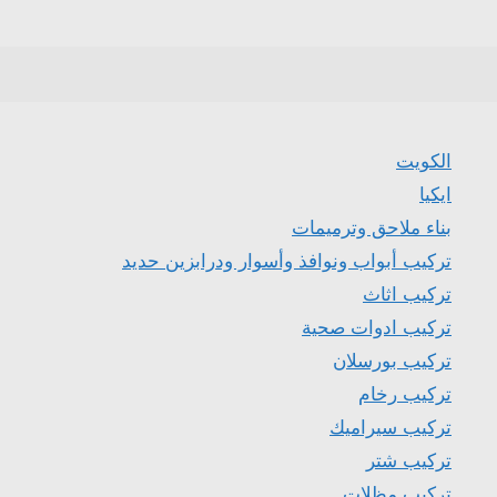
الكويت
ايكيا
بناء ملاحق وترميمات
تركيب أبواب ونوافذ وأسوار ودرابزين حديد
تركيب اثاث
تركيب ادوات صحية
تركيب بورسلان
تركيب رخام
تركيب سيراميك
تركيب شتر
تركيب مظلات