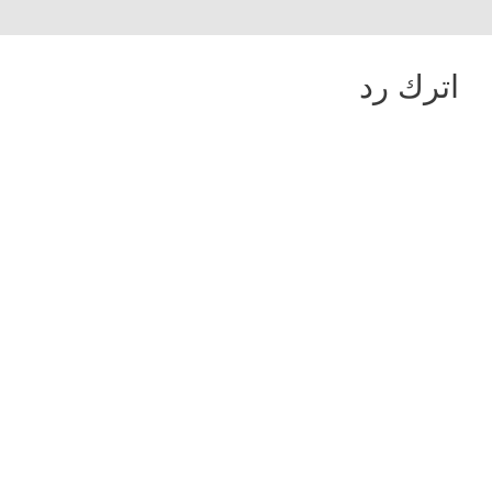
اترك رد