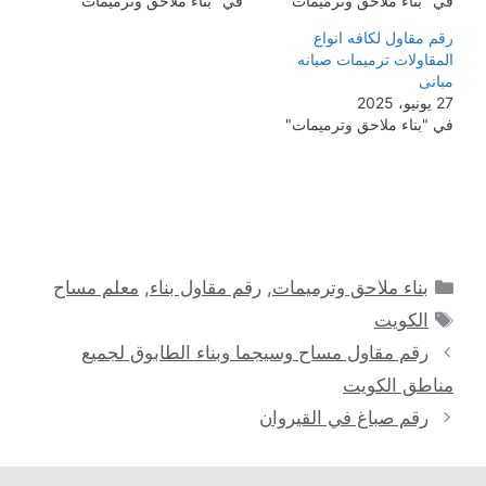
في "بناء ملاحق وترميمات"
في "بناء ملاحق وترميمات"
رقم مقاول لكافه انواع
المقاولات ترميمات صيانه
مبانى
27 يونيو، 2025
في "بناء ملاحق وترميمات"
التصنيفات
بناء ملاحق وترميمات
,
رقم مقاول بناء
,
معلم مساح
الوسوم
الكويت
رقم مقاول مساح وسيجما وبناء الطابوق لجميع
مناطق الكويت
رقم صباغ في القيروان