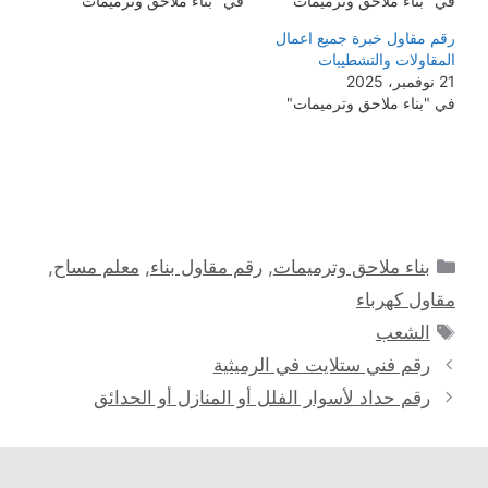
في "بناء ملاحق وترميمات"
في "بناء ملاحق وترميمات"
رقم مقاول خبرة جميع اعمال
المقاولات والتشطيبات
21 نوفمبر، 2025
في "بناء ملاحق وترميمات"
التصنيفات
بناء ملاحق وترميمات
,
رقم مقاول بناء
,
معلم مساح
,
مقاول كهرباء
الوسوم
الشعب
رقم فني ستلايت في الرميثية
رقم حداد لأسوار الفلل أو المنازل أو الحدائق