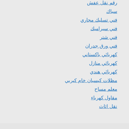
رقم نقل عفش
سباك
فني تسليك مجاري
فني سيراميك
فني شتر
فني ورق جدران
كهربائي باكستاني
كهربائي منازل
كهربائي هندي
مظلات كيسبان خام كيربي
معلم مساح
مقاول كهرباء
نقل اثاث