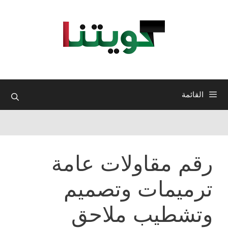
نتقل
لى
لمحتوى
القائمة
رقم مقاولات عامة
ترميمات وتصميم
وتشطيب ملاحق