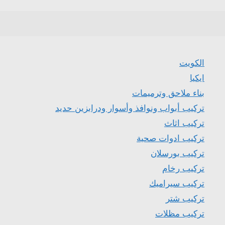
الكويت
ايكيا
بناء ملاحق وترميمات
تركيب أبواب ونوافذ وأسوار ودرابزين حديد
تركيب اثاث
تركيب ادوات صحية
تركيب بورسلان
تركيب رخام
تركيب سيراميك
تركيب شتر
تركيب مظلات