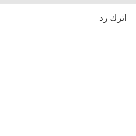
اترك رد