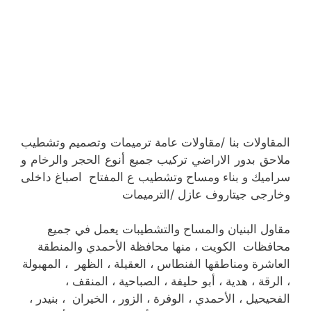
المقاولات بنا /مقاولات عامة ترميمات وتصميم وتشطيب
ملاحق بدور الاراضي تركيب جميع أنوع الحجر والرخام و
سراميك و بناء ومساح وتشطيب ع المفتاح اصباغ داخلی
وخارجی جیتاروف عازل /الترمیمات
مقاول البنيان والمساح والتشطيبات يعمل في جميع
محافظات الكويت ، منها محافظة الأحمدي والمنطقة
العاشرة ومناطقها الفنطاس ، العقيلة ، الظهر ، المهبولة
، الرقة ، هدية ، أبو حليفة ، الصباحية ، المنقف ،
الفحيحيل ، الأحمدي ، الوفرة ، الزور ، الخيران ، بنيدر ،