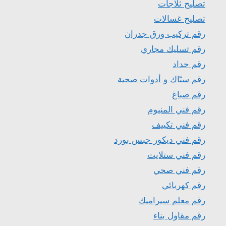
تصليح ثلاجات
تصليح غسالات
رقم تركيب ورق جدران
رقم تسليك مجاري
رقم حداد
رقم سبّاك و أدوات صحية
رقم صباغ
رقم فني المنيوم
رقم فني تكييف
رقم فني ديكور جبس بورد
رقم فني ستلايت
رقم فني صحي
رقم كهربائي
رقم معلم سيراميك
رقم مقاول بناء