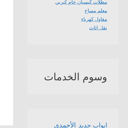
مظلات كيسبان خام كيربي
معلم مساح
مقاول كهرباء
نقل اثاث
وسوم الخدمات
الأحمدي
ابواب حديد