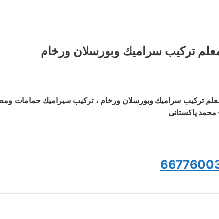
علم ترکیب سرامیك وبورسلان ورخام
علم ترکیب سرامیك وبورسلان ورخام ، تركيب سيراميك حمامات وم
 محمد پاکستانی
6677600