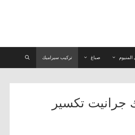
المنيوم
صباغ
تركيب سيراميك
 جرانيت تكسير