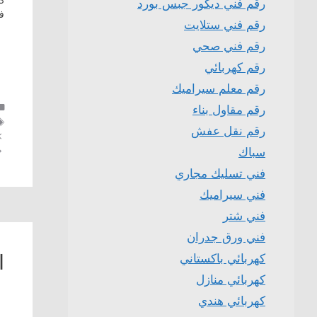
رقم فني ديكور جبس بورد
ف
رقم فني ستلايت
رقم فني صحي
رقم كهربائي
رقم معلم سيراميك
رقم مقاول بناء
رقم نقل عفش
سباك
فني تسليك مجاري
فني سيراميك
فني شتر
فني ورق جدران
ا
كهربائي باكستاني
كهربائي منازل
كهربائي هندي