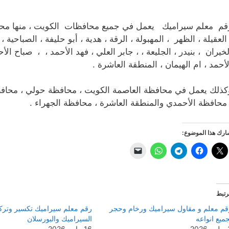
قم معلم سيراميك يعمل في جميع محافظات الكويت ، منها محاف
 العقيلة ، الظهر ، المهبولة ، الرقة ، هدية ، أبو حليفة ، الصباحية 
لخيران ، بنيدر ، الجليعة ، ، جابر العلي ، فهد الأحمد ، ، صباح ال
لأحمد ، ام الهيمان ، المنطقة العاشرة .
كذلك يعمل في محافظة العاصمة الكويت ، محافظة حولي ، محافظة م
 محافظة الأحمدي والمنطقة العاشرة ، محافظة الجهراء .
رك هذا الموضوع:
رتبط
قم معلم و مقاول سيراميك ورخام وحجر
رقم معلم سيراميك تكسير وترك
ميع انواعه
السيراميك والبورسلان
2026
16 مايو، 2026