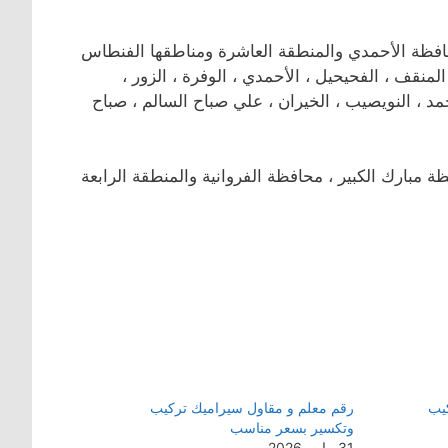
ظة الأحمدي والمنطقة العاشرة ومناطقها الفنطاس
، المنقف ، الفحيحيل ، الأحمدي ، الوفرة ، الزور ،
أحمد ، النويصيب ، الخيران ، علي صباح السالم ، صباح
بارك الكبير ، محافظة الفروانية والمنطقة الرابعة
يب
رقم معلم و مقاول سيراميك تركيب
وتكسير بسعر مناسب
31 مايو، 2026