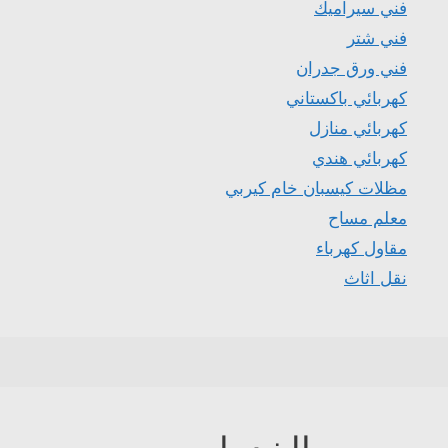
فني سيراميك
فني شتر
فني ورق جدران
كهربائي باكستاني
كهربائي منازل
كهربائي هندي
مظلات كيسبان خام كيربي
معلم مساح
مقاول كهرباء
نقل اثاث