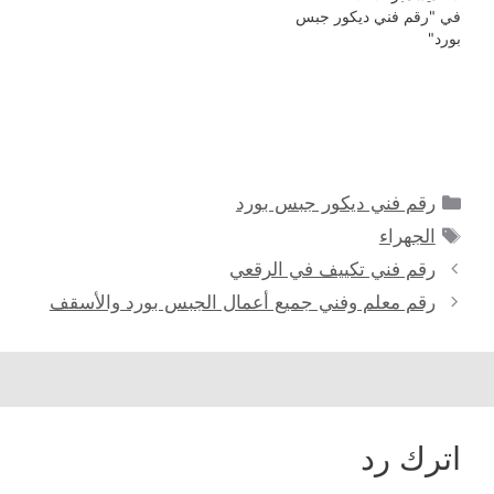
في "رقم فني ديكور جبس
بورد"
التصنيفات
رقم فني ديكور جبس بورد
الوسوم
الجهراء
رقم فني تكييف في الرقعي
رقم معلم وفني جميع أعمال الجبس بورد والأسقف
اترك رد