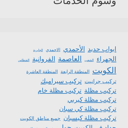
وسوم الخدمات
الأحمدي
ابواب حديد
الاحمدي
الجابرية
العاصمة
الجهراء
الفروانية
الشعب
الفنطاس
الكويت
المنطقة الرابعة
المنطقة العاشرة
تركيب سيراميك
تركيب جرانيت
تركيب مظلة
تركيب مظلة خام
تركيب مظلة كيربي
تركيب مظلة كي سبان
تركيب مظلة كيسبان
جميع مناطق الكويت
حولي
حداد في الكويت