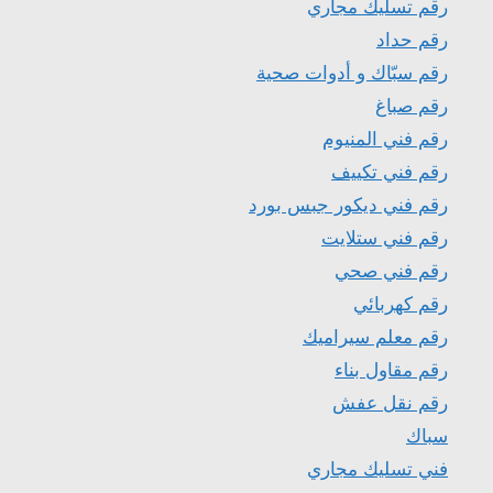
رقم تسليك مجاري
رقم حداد
رقم سبّاك و أدوات صحية
رقم صباغ
رقم فني المنيوم
رقم فني تكييف
رقم فني ديكور جبس بورد
رقم فني ستلايت
رقم فني صحي
رقم كهربائي
رقم معلم سيراميك
رقم مقاول بناء
رقم نقل عفش
سباك
فني تسليك مجاري