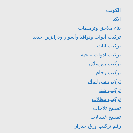
الكويت
ايكيا
بناء ملاحق وترميمات
تركيب أبواب ونوافذ وأسوار ودرابزين حديد
تركيب اثاث
تركيب ادوات صحية
تركيب بورسلان
تركيب رخام
تركيب سيراميك
تركيب شتر
تركيب مظلات
تصليح ثلاجات
تصليح غسالات
رقم تركيب ورق جدران