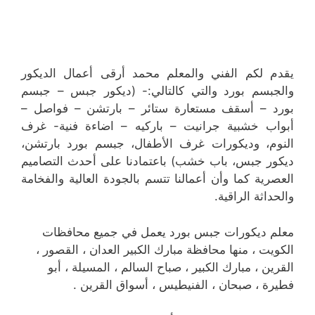
يقدم لكم الفني والمعلم محمد أرقى أعمال الديكور
والجبسم بورد والتي كالتالي:- (ديكور جبس – جبسم
بورد – أسقف مستعارة ستائر – بارتشن – فواصل –
أبواب خشبية جرانيت – باركيه – اضاءة فنية- غرف
النوم، وديكورات غرف الأطفال، جبسم بورد بارتشن،
ديكور جبس، باب خشب) باعتمادنا على أحدث التصاميم
العصرية كما وأن أعمالنا تتسم بالجودة العالية والفخامة
والحداثة الراقية.
معلم ديكورات جبس بورد يعمل في جميع محافظات
الكويت ، منها محافظة مبارك الكبير العدان ، القصور ،
القرين ، مبارك الكبير ، صباح السالم ، المسيلة ، أبو
فطيرة ، صبحان ، الفنيطيس ، أسواق القرين .