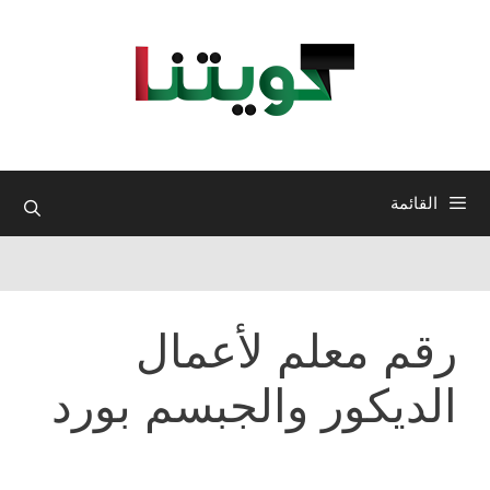
نتقل
لى
لمحتوى
القائمة
رقم معلم لأعمال
الديكور والجبسم بورد