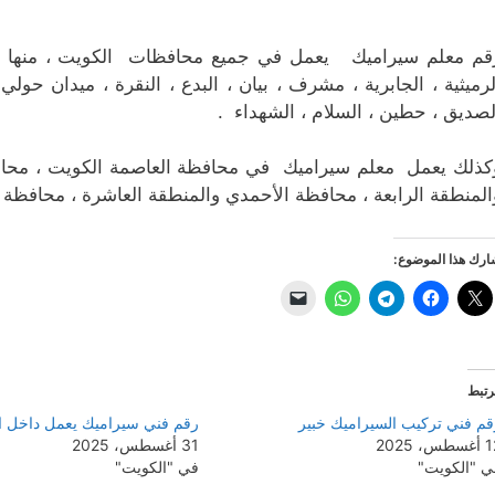
قم معلم سيراميك يعمل في جميع محافظات الكويت ، منها مح
لرميثية ، الجابرية ، مشرف ، بيان ، البدع ، النقرة ، ميدان حولي
لصديق ، حطين ، السلام ، الشهداء .
كذلك يعمل معلم سيراميك في محافظة العاصمة الكويت ، محافظة
المنطقة الرابعة ، محافظة الأحمدي والمنطقة العاشرة ، محافظة ا
رك هذا الموضوع:
رتبط
قم فني تركيب السيراميك خبير
رقم فني سيراميك يعمل داخل ا
طس، 2025
31 أغسطس، 2025
ي "الكويت"
في "الكويت"