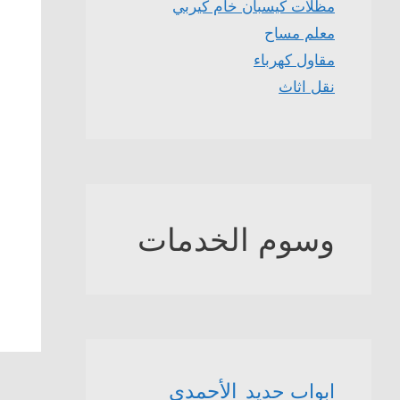
مظلات كيسبان خام كيربي
معلم مساح
مقاول كهرباء
نقل اثاث
وسوم الخدمات
الأحمدي
ابواب حديد