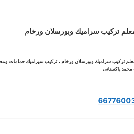
علم ترکیب سرامیك وبورسلان ورخام
علم ترکیب سرامیك وبورسلان ورخام ، تركيب سيراميك حمامات وم
 محمد پاکستانی
6677600