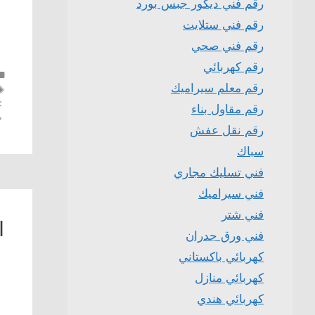
رقم فني ديكور جبس بورد
رقم فني ستلايت
رقم فني صحي
رقم كهربائي
رقم معلم سيراميك
رقم مقاول بناء
رقم نقل عفش
سباك
فني تسليك مجاري
فني سيراميك
فني شتر
ا
فني ورق جدران
كهربائي باكستاني
كهربائي منازل
كهربائي هندي