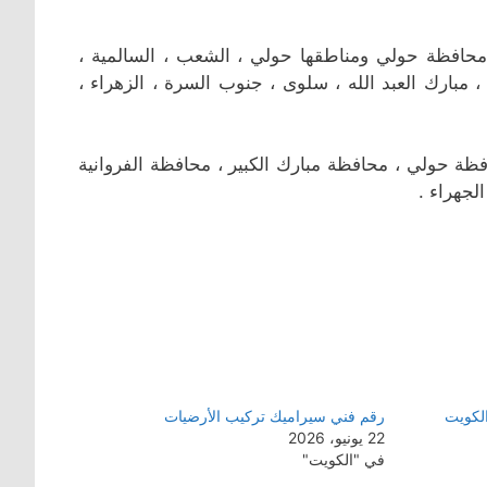
افظة حولي ومناطقها حولي ، الشعب ، السالمية ،
 ، مبارك العبد الله ، سلوى ، جنوب السرة ، الزهراء ،
 حولي ، محافظة مبارك الكبير ، محافظة الفروانية
لجهراء .
لكويت
رقم فني سيراميك تركيب الأرضيات
22 يونيو، 2026
في "الكويت"