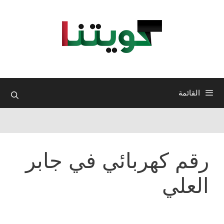
نتقل
لى
لمحتوى
القائمة
رقم كهربائي في جابر
العلي