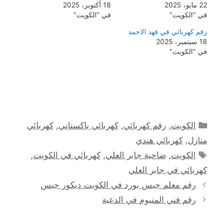
22 مايو، 2025
18 أكتوبر، 2025
في "الكويت"
في "الكويت"
رقم كهربائي في فهد الاحمد
18 سبتمبر، 2025
في "الكويت"
التصنيفات
الكويت
,
رقم كهربائي
,
كهربائي باكستاني
,
كهربائي
منازل
,
كهربائي هندي
الوسوم
الكويت
,
ضاحية جابر العلي
,
كهربائي في الكويت
,
كهربائي في جابر العلي
رقم معلم جبس بورد في الكويت ديكور جبس
رقم فني المنيوم في الدعية