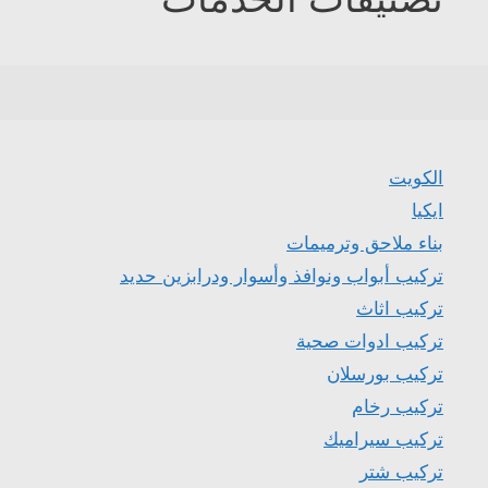
الكويت
ايكيا
بناء ملاحق وترميمات
تركيب أبواب ونوافذ وأسوار ودرابزين حديد
تركيب اثاث
تركيب ادوات صحية
تركيب بورسلان
تركيب رخام
تركيب سيراميك
تركيب شتر