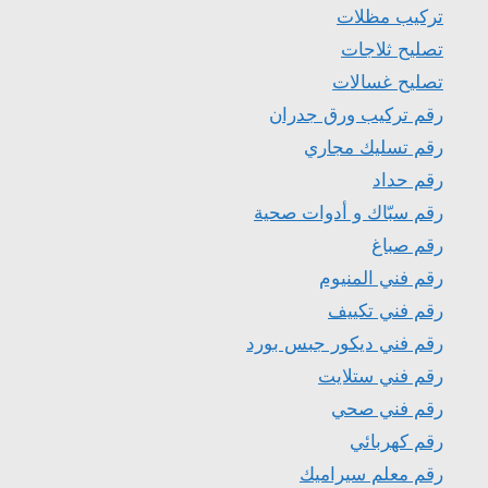
تركيب مظلات
تصليح ثلاجات
تصليح غسالات
رقم تركيب ورق جدران
رقم تسليك مجاري
رقم حداد
رقم سبّاك و أدوات صحية
رقم صباغ
رقم فني المنيوم
رقم فني تكييف
رقم فني ديكور جبس بورد
رقم فني ستلايت
رقم فني صحي
رقم كهربائي
رقم معلم سيراميك