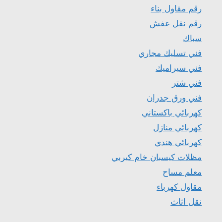
رقم مقاول بناء
رقم نقل عفش
سباك
فني تسليك مجاري
فني سيراميك
فني شتر
فني ورق جدران
كهربائي باكستاني
كهربائي منازل
كهربائي هندي
مظلات كيسبان خام كيربي
معلم مساح
مقاول كهرباء
نقل اثاث