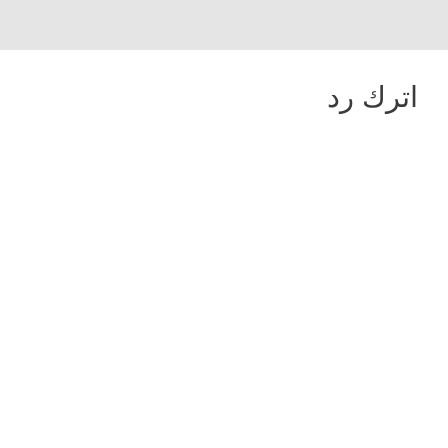
اترك رد