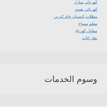
كهربائي منازل
كهربائي هندي
مظلات كيسبان خام كيربي
معلم مساح
مقاول كهرباء
نقل اثاث
وسوم الخدمات