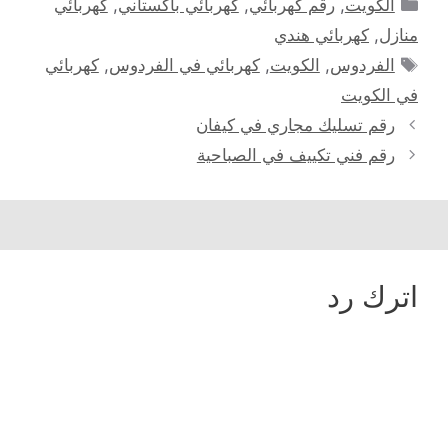
التصنيفات
الكويت
,
رقم كهربائي
,
كهربائي باكستاني
,
كهربائي
منازل
,
كهربائي هندي
الوسوم
الفردوس
,
الكويت
,
كهربائي في الفردوس
,
كهربائي
في الكويت
رقم تسليك مجاري في كيفان
رقم فني تكييف في الصباحية
اترك رد