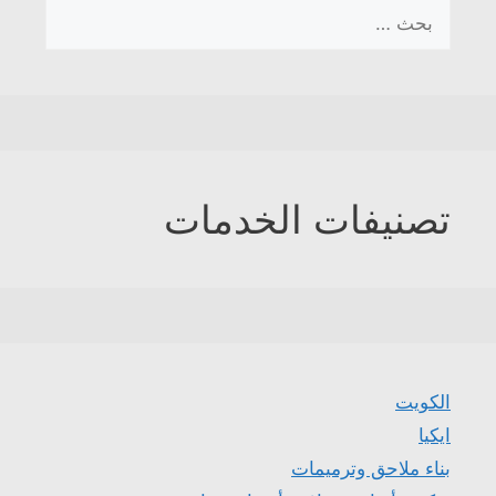
البحث
عن:
تصنيفات الخدمات
الكويت
ايكيا
بناء ملاحق وترميمات