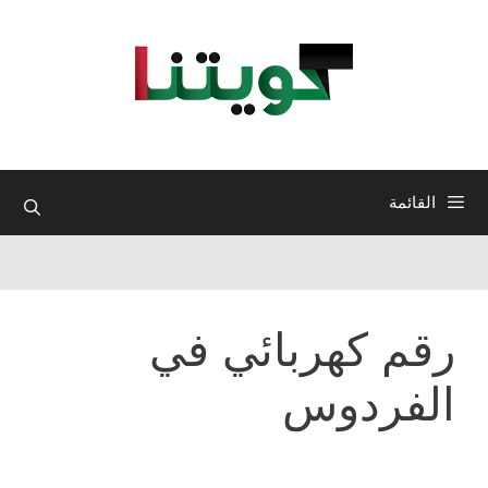
نتقل
لى
لمحتوى
القائمة
رقم كهربائي في
الفردوس