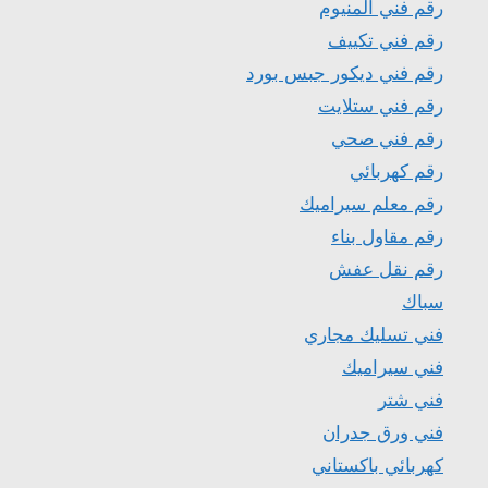
رقم فني المنيوم
رقم فني تكييف
رقم فني ديكور جبس بورد
رقم فني ستلايت
رقم فني صحي
رقم كهربائي
رقم معلم سيراميك
رقم مقاول بناء
رقم نقل عفش
سباك
فني تسليك مجاري
فني سيراميك
فني شتر
فني ورق جدران
كهربائي باكستاني