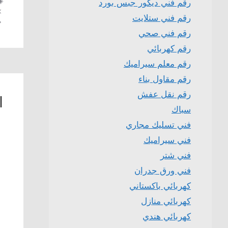
رقم فني ديكور جبس بورد
رقم فني ستلايت
رقم فني صحي
رقم كهربائي
رقم معلم سيراميك
رقم مقاول بناء
رقم نقل عفش
ا
سباك
فني تسليك مجاري
فني سيراميك
فني شتر
فني ورق جدران
كهربائي باكستاني
كهربائي منازل
كهربائي هندي