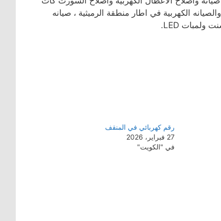
 صيانه واصلاح الاعطال الكهربية واصلاح الشورت كات
صيانه الكهربية في اطار منطقة الرميثية ، صيانه
 ولمبات LED.
رقم كهربائي في المنقف
27 فبراير، 2026
في "الكويت"