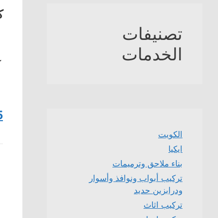
ك
تصنيفات
الخدمات
ك
5
الكويت
ايكيا
بناء ملاحق وترميمات
تركيب أبواب ونوافذ وأسوار
ودرابزين حديد
تركيب اثاث