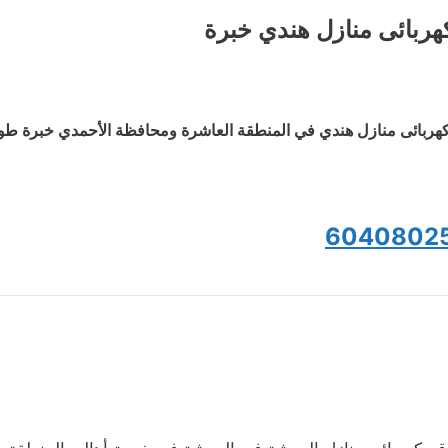
هربائى منازل هندي خبرة
هربائى منازل هندي في المنطقة العاشرة ومحافظة الأحمدي خبرة طويلة
6040802