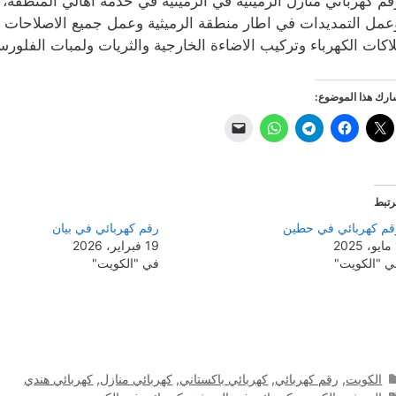
قم كهربائي منازل الرميثية في الرميثية في خدمة أهالي المنطقة،
عمل التمديدات في اطار منطقة الرميثية وعمل جميع الاصلاحات وال
لاكات الكهرباء وتركيب الاضاءة الخارجية والثريات ولمبات الفلورسنت
رك هذا الموضوع:
رتبط
قم كهربائي في حطين
رقم كهربائي في بيان
2
19 فبراير، 2026
ي "الكويت"
في "الكويت"
التصنيفات
الكويت
,
رقم كهربائي
,
كهربائي باكستاني
,
كهربائي منازل
,
كهربائي هندي