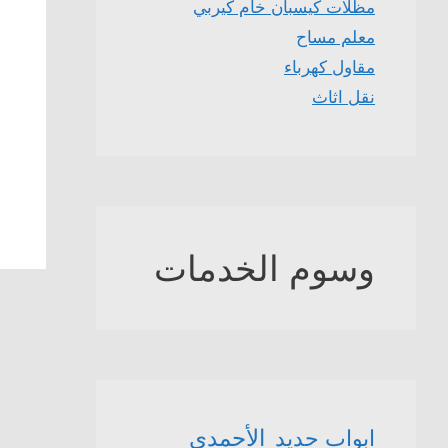
مظلات كيسبان خام كيربي
معلم مساح
مقاول كهرباء
نقل اثاث
وسوم الخدمات
الأحمدي
ابواب حديد