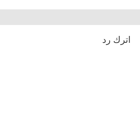
اترك رد