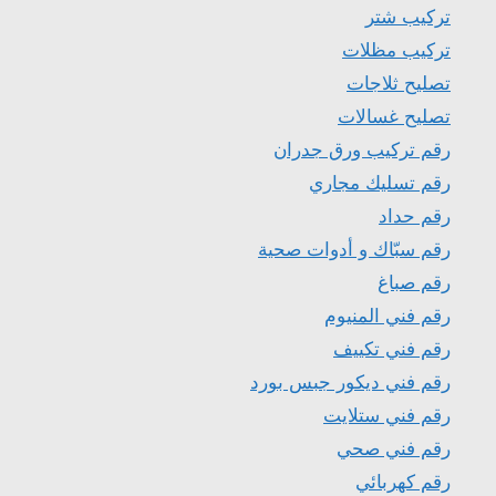
تركيب شتر
تركيب مظلات
تصليح ثلاجات
تصليح غسالات
رقم تركيب ورق جدران
رقم تسليك مجاري
رقم حداد
رقم سبّاك و أدوات صحية
رقم صباغ
رقم فني المنيوم
رقم فني تكييف
رقم فني ديكور جبس بورد
رقم فني ستلايت
رقم فني صحي
رقم كهربائي