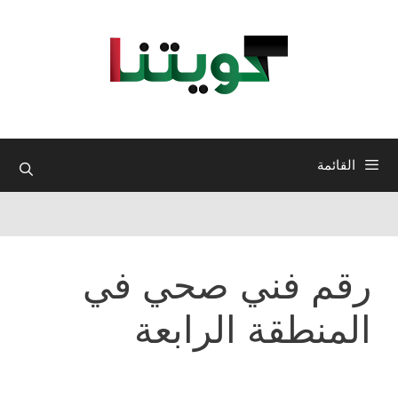
نتقل
لى
لمحتوى
القائمة
رقم فني صحي في
المنطقة الرابعة