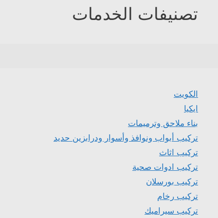
تصنيفات الخدمات
الكويت
ايكيا
بناء ملاحق وترميمات
تركيب أبواب ونوافذ وأسوار ودرابزين حديد
تركيب اثاث
تركيب ادوات صحية
تركيب بورسلان
تركيب رخام
تركيب سيراميك