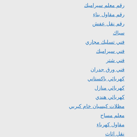
رقم معلم سيراميك
رقم مقاول بناء
رقم نقل عفش
سباك
فني تسليك مجاري
فني سيراميك
فني شتر
فني ورق جدران
كهربائي باكستاني
كهربائي منازل
كهربائي هندي
مظلات كيسبان خام كيربي
معلم مساح
مقاول كهرباء
نقل اثاث