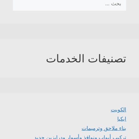
عن:
تصنيفات الخدمات
الكويت
ايكيا
بناء ملاحق وترميمات
تركيب أبواب ونوافذ وأسوار ودرابزين حديد