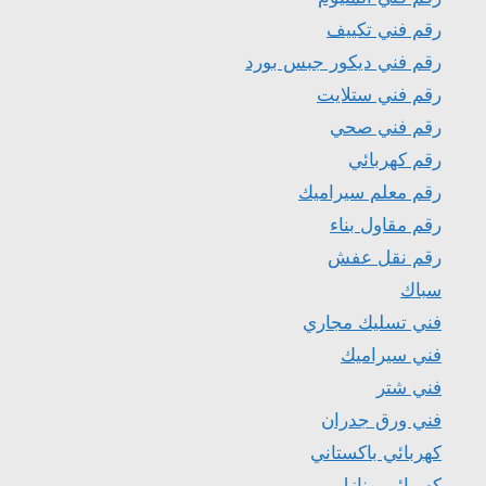
رقم فني تكييف
رقم فني ديكور جبس بورد
رقم فني ستلايت
رقم فني صحي
رقم كهربائي
رقم معلم سيراميك
رقم مقاول بناء
رقم نقل عفش
سباك
فني تسليك مجاري
فني سيراميك
فني شتر
فني ورق جدران
كهربائي باكستاني
كهربائي منازل