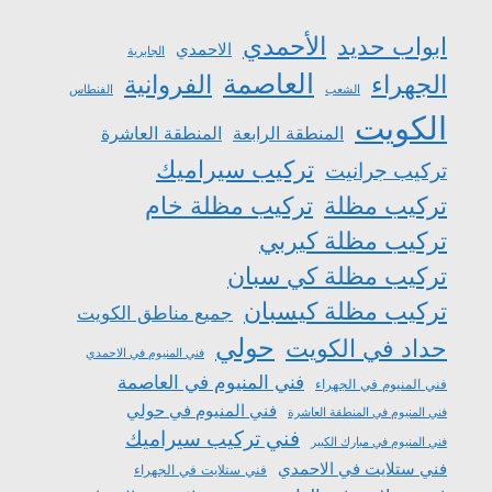
الأحمدي
ابواب حديد
الاحمدي
الجابرية
العاصمة
الجهراء
الفروانية
الشعب
الفنطاس
الكويت
المنطقة الرابعة
المنطقة العاشرة
تركيب سيراميك
تركيب جرانيت
تركيب مظلة
تركيب مظلة خام
تركيب مظلة كيربي
تركيب مظلة كي سبان
تركيب مظلة كيسبان
جميع مناطق الكويت
حولي
حداد في الكويت
فني المنيوم في الاحمدي
فني المنيوم في العاصمة
فني المنيوم في الجهراء
فني المنيوم في حولي
فني المنيوم في المنطقة العاشرة
فني تركيب سيراميك
فني المنيوم في مبارك الكبير
فني ستلايت في الاحمدي
فني ستلايت في الجهراء