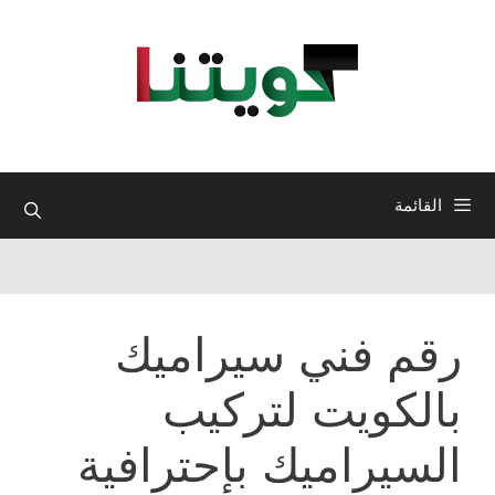
نتقل
لى
لمحتوى
القائمة
رقم فني سيراميك
بالكويت لتركيب
السيراميك بإحترافية