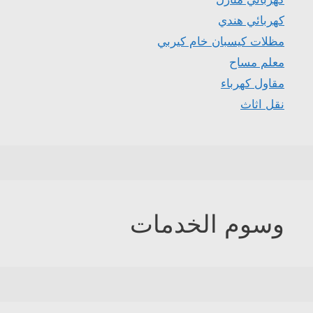
كهربائي هندي
مظلات كيسبان خام كيربي
معلم مساح
مقاول كهرباء
نقل اثاث
وسوم الخدمات