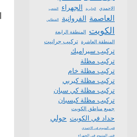
الجهراء
الاحمدي
الشعب
الجابرية
ا
العاصمة
الفروانية
الفنطاس
الكويت
المنطقة الرابعة
تركيب جرانيت
المنطقة العاشرة
تركيب سيراميك
تركيب مظلة
تركيب مظلة خام
تركيب مظلة كيربي
تركيب مظلة كي سبان
تركيب مظلة كيسبان
جميع مناطق الكويت
حولي
حداد في الكويت
فني المنيوم في الاحمدي
فني المنيوم في الجهراء