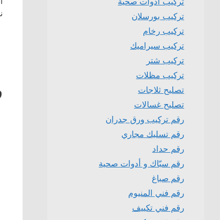
أ
تركيب ادوات صحية
ن
تركيب بورسلان
تركيب رخام
تركيب سيراميك
تركيب شتر
تركيب مظلات
ف
تصليح ثلاجات
تصليح غسالات
رقم تركيب ورق جدران
رقم تسليك مجاري
رقم حداد
رقم سبّاك و أدوات صحية
رقم صباغ
رقم فني المنيوم
رقم فني تكييف