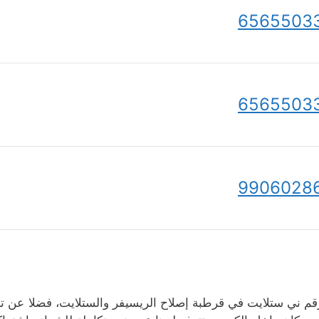
6565503
6565503
9906028
قم ني ستلايت في قرطبة إصلاح الريسيفر والستلايت، فضلا عن ترك