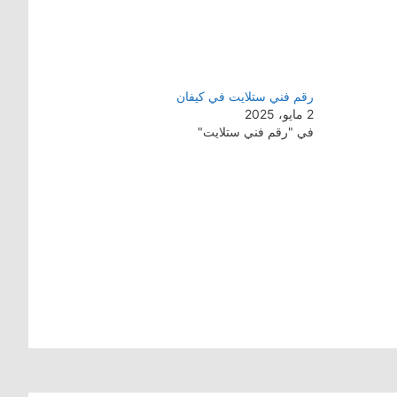
رقم فني ستلايت في كيفان
2 مايو، 2025
في "رقم فني ستلايت"