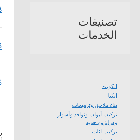
3
تصنيفات
الخدمات
3
6
الكويت
ايكيا
بناء ملاحق وترميمات
تركيب أبواب ونوافذ وأسوار
ودرابزين حديد
تركيب اثاث
ر