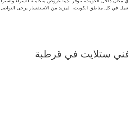
ي مكان داخل الكويت، تتوفر لدينا عروض متكاملة للشراء واشترا
عمل في كل مناطق الكويت، لمزيد من الاستفسار يرجى التواصل 
ني ستلايت في قرطبة