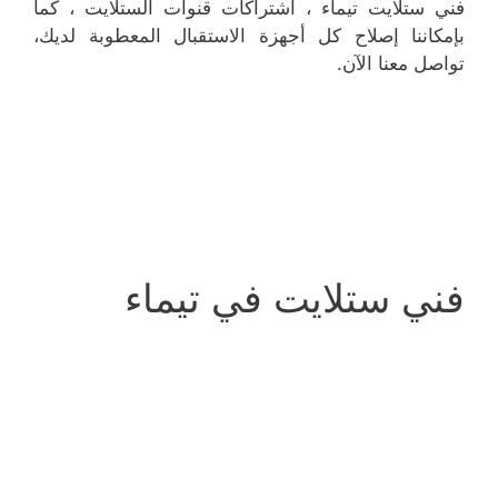
فني ستلايت تيماء ، اشتراكات قنوات الستلايت ، كما
بإمكاننا إصلاح كل أجهزة الاستقبال المعطوبة لديك،
تواصل معنا الآن.
فني ستلايت في تيماء