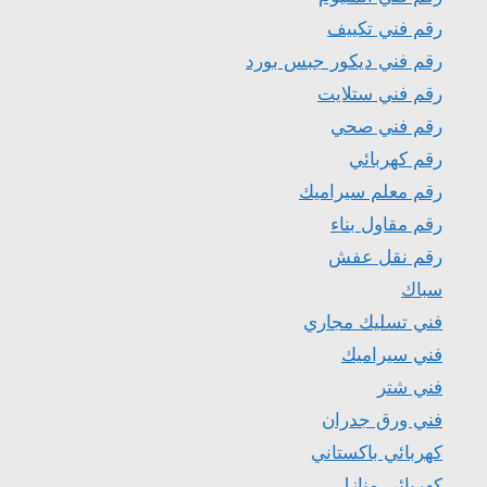
رقم فني تكييف
رقم فني ديكور جبس بورد
رقم فني ستلايت
رقم فني صحي
رقم كهربائي
رقم معلم سيراميك
رقم مقاول بناء
رقم نقل عفش
سباك
فني تسليك مجاري
فني سيراميك
فني شتر
فني ورق جدران
كهربائي باكستاني
كهربائي منازل