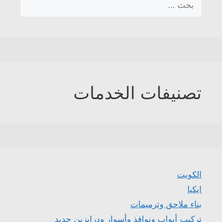
عن:
تصنيفات الخدمات
الكويت
ايكيا
بناء ملاحق وترميمات
تركيب أبواب ونوافذ وأسوار ودرابزين حديد