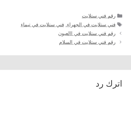
التصنيفات
رقم فني ستلايت
الوسوم
فني ستلايت في الجهراء
,
فني ستلايت في تيماء
رقم فني ستلايت في االعيون
رقم فني ستلايت في السلام
اترك رد