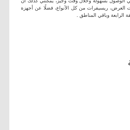
نني الوصول بسهولة وخلال وقت وجيز، يمكنني كذلك أن
 العرض، ريسيفرات من كل الأنواع، فضلًا عن أجهزة
 الرابعة وباقي المناطق .