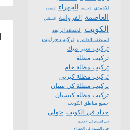
الجهراء
الاحمدي
الشعب
الجابرية
العاصمة
الفروانية
الفنطاس
الكويت
المنطقة الرابعة
ا
تركيب جرانيت
المنطقة العاشرة
تركيب سيراميك
تركيب مظلة
تركيب مظلة خام
تركيب مظلة كيربي
تركيب مظلة كي سبان
تركيب مظلة كيسبان
جميع مناطق الكويت
حولي
حداد في الكويت
فني المنيوم في الاحمدي
فني المنيوم في الجهراء