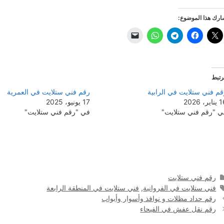
رك هذا الموضوع:
رتبط
قم فني ستلايت في الرابية
رقم فني ستلايت في العمرية
ير، 2026
17 يونيو، 2025
ي "رقم فني ستلايت"
في "رقم فني ستلايت"
التصنيفات
رقم فني ستلايت
الوسوم
فني ستلايت في الفروانية
,
فني ستلايت في المنطقة الرابعة
رقم حداد مظلات و نوافذ وأسوار وأبواب
رقم نقل عفش في الفيحاء