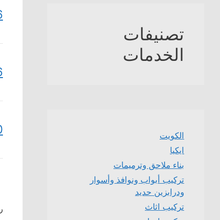
6
تصنيفات
الخدمات
6
0
الكويت
ايكيا
بناء ملاحق وترميمات
تركيب أبواب ونوافذ وأسوار
ودرابزين حديد
تركيب اثاث
ر