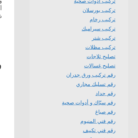
و
تركيب ادوات صحية
أ
تركيب بورسلان
ذ
تركيب رخام
تركيب سيراميك
تركيب شتر
تركيب مظلات
تصليح ثلاجات
ف
تصليح غسالات
رقم تركيب ورق جدران
رقم تسليك مجاري
رقم حداد
رقم سبّاك و أدوات صحية
رقم صباغ
رقم فني المنيوم
رقم فني تكييف