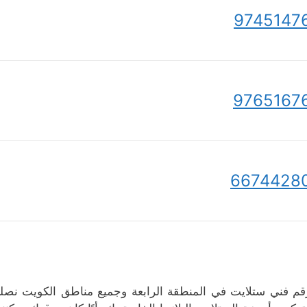
9745147
9765167
6674428
قم فني ستلايت في المنطقة الرابعة وجميع مناطق الكويت نص