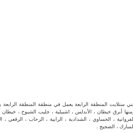
ني ستلايت المنطقة الرابعة يعمل في منطقة المنطقة الرابعة بمح
منها أبرق خيطان ، الأندلس ، اشبيلية ، جليب الشيوخ ، خيطان ، 
لفروانية ، الحساوي ، الشدادية ، الرابية ، الرحاب ، الرقعي ، 
لمبارك ، الضجيج .