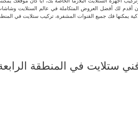
تركيب أجهزة الستلايت البلازما الخاصة بك، أيًا كان موقعك يمك
ن أقدم لك أفضل العروض المتكاملة في عالم الستلايت وشاشات
كية يمكنها فك جميع القنوات المشفرة، تركيب ستلايت في المنطقة
ني ستلايت في المنطقة الرابعة