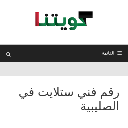
نتقل
لى
لمحتوى
القائمة
رقم فني ستلايت في
الصليبية