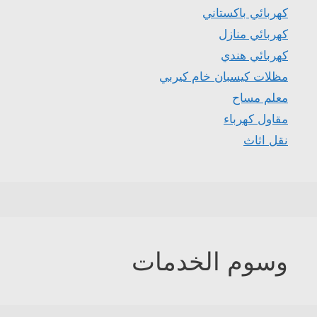
كهربائي باكستاني
كهربائي منازل
كهربائي هندي
مظلات كيسبان خام كيربي
معلم مساح
مقاول كهرباء
نقل اثاث
وسوم الخدمات