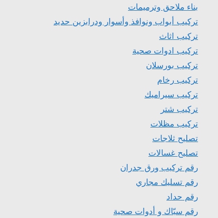
بناء ملاحق وترميمات
تركيب أبواب ونوافذ وأسوار ودرابزين حديد
تركيب اثاث
تركيب ادوات صحية
تركيب بورسلان
تركيب رخام
تركيب سيراميك
تركيب شتر
تركيب مظلات
تصليح ثلاجات
تصليح غسالات
رقم تركيب ورق جدران
رقم تسليك مجاري
رقم حداد
رقم سبّاك و أدوات صحية