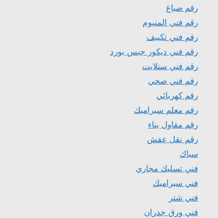
رقم صباغ
رقم فني المنيوم
رقم فني تكييف
رقم فني ديكور جبس بورد
رقم فني ستلايت
رقم فني صحي
رقم كهربائي
رقم معلم سيراميك
رقم مقاول بناء
رقم نقل عفش
سباك
فني تسليك مجاري
فني سيراميك
فني شتر
فني ورق جدران