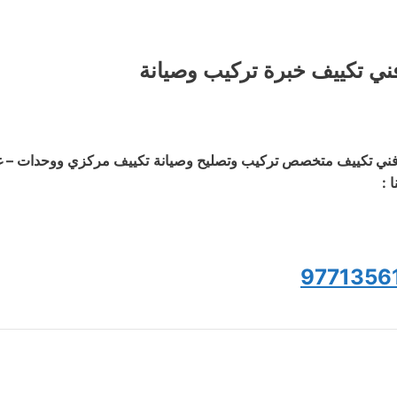
ني تكييف خبرة تركيب وصيانة
ني تكييف متخصص تركيب وتصليح وصيانة تكييف مركزي ووحدات – غسي
ا :
9771356