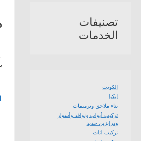
تصنيفات
ف
الخدمات
ف
بن
الكويت
ايكيا
1
بناء ملاحق وترميمات
تركيب أبواب ونوافذ وأسوار
ودرابزين حديد
تركيب اثاث