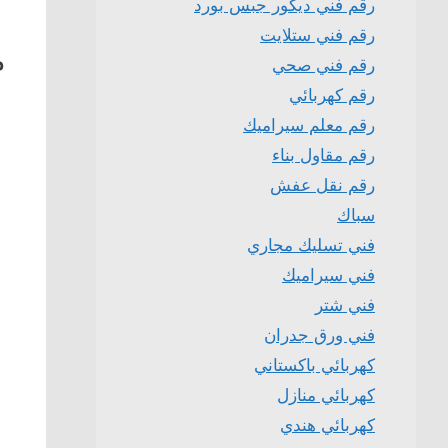
رقم فني ديكور جبس بورد
رقم فني ستلايت
م
رقم فني صحي
رقم كهربائي
رقم معلم سيراميك
رقم مقاول بناء
رقم نقل عفش
سباك
فني تسليك مجاري
فني سيراميك
فني شتر
فني ورق جدران
كهربائي باكستاني
كهربائي منازل
كهربائي هندي