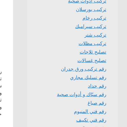
تركيب ادوات صحية
تركيب بورسلان
تركيب رخام
تركيب سيراميك
تركيب شتر
تركيب مظلات
تصليح ثلاجات
تصليح غسالات
رقم تركيب ورق جدران
ر
رقم تسليك مجاري
ت
س
رقم حداد
و
رقم سبّاك و أدوات صحية
ت
رقم صباغ
و
رقم فني المنيوم
خ
رقم فني تكييف