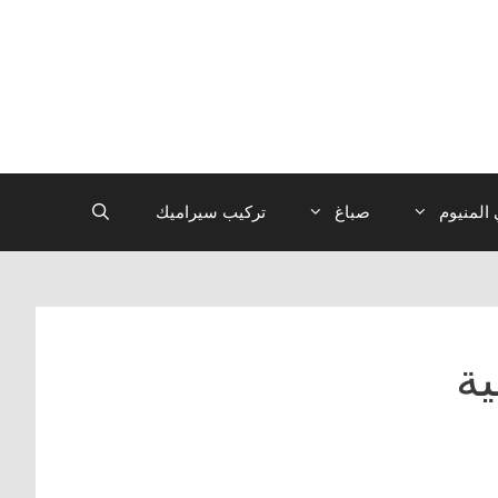
المنيوم
صباغ
تركيب سيراميك
ة