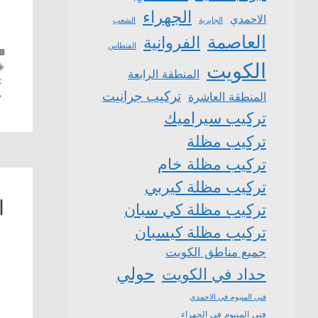
الجهراء
الاحمدي
الشعب
الجابرية
العاصمة
الفروانية
الفنطاس
الكويت
المنطقة الرابعة
تركيب جرانيت
المنطقة العاشرة
تركيب سيراميك
تركيب مظلة
تركيب مظلة خام
تركيب مظلة كيربي
ا
تركيب مظلة كي سبان
تركيب مظلة كيسبان
جميع مناطق الكويت
حولي
حداد في الكويت
فني المنيوم في الاحمدي
فني المنيوم في الجهراء