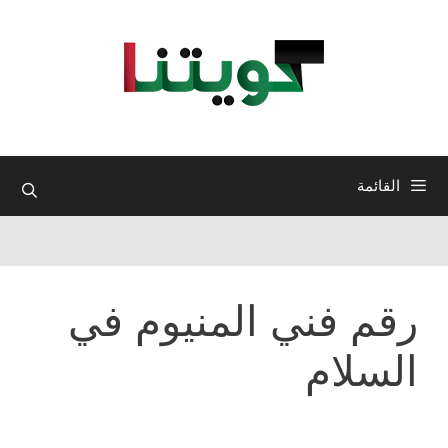
نتقل
لى
لمحتوى
القائمة
رقم فني المنيوم في
السلام