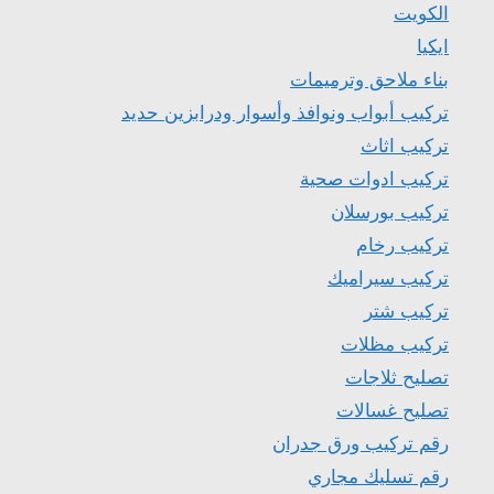
الكويت
ايكيا
بناء ملاحق وترميمات
تركيب أبواب ونوافذ وأسوار ودرابزين حديد
تركيب اثاث
تركيب ادوات صحية
تركيب بورسلان
تركيب رخام
تركيب سيراميك
تركيب شتر
تركيب مظلات
تصليح ثلاجات
تصليح غسالات
رقم تركيب ورق جدران
رقم تسليك مجاري