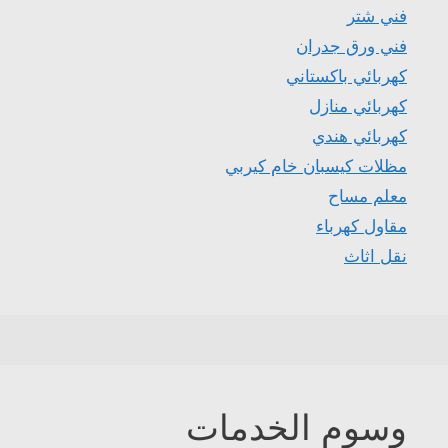
فني شتر
فني ورق جدران
كهربائي باكستاني
كهربائي منازل
كهربائي هندي
مظلات كيسبان خام كيربي
معلم مساح
مقاول كهرباء
نقل اثاث
وسوم الخدمات