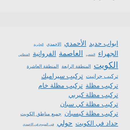
الأحمدي
ابواب حديد
الاحمدي
الجابرية
العاصمة
الجهراء
الفروانية
الشعب
الفنطاس
الكويت
المنطقة الرابعة
المنطقة العاشرة
تركيب سيراميك
تركيب جرانيت
تركيب مظلة
تركيب مظلة خام
تركيب مظلة كيربي
تركيب مظلة كي سبان
تركيب مظلة كيسبان
جميع مناطق الكويت
حولي
حداد في الكويت
فني المنيوم في الاحمدي