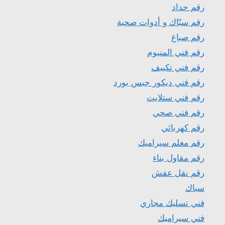
رقم حداد
رقم سبّاك و أدوات صحية
رقم صباغ
رقم فني المنيوم
رقم فني تكييف
رقم فني ديكور جبس بورد
رقم فني ستلايت
رقم فني صحي
رقم كهربائي
رقم معلم سيراميك
رقم مقاول بناء
رقم نقل عفش
سباك
فني تسليك مجاري
فني سيراميك