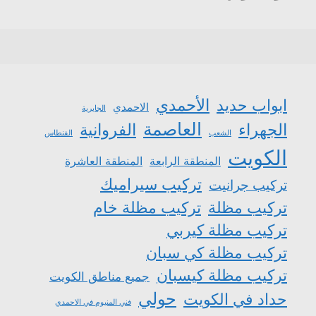
الأحمدي
ابواب حديد
الاحمدي
الجابرية
العاصمة
الجهراء
الفروانية
الشعب
الفنطاس
الكويت
المنطقة الرابعة
المنطقة العاشرة
تركيب سيراميك
تركيب جرانيت
تركيب مظلة
تركيب مظلة خام
تركيب مظلة كيربي
تركيب مظلة كي سبان
تركيب مظلة كيسبان
جميع مناطق الكويت
حولي
حداد في الكويت
فني المنيوم في الاحمدي