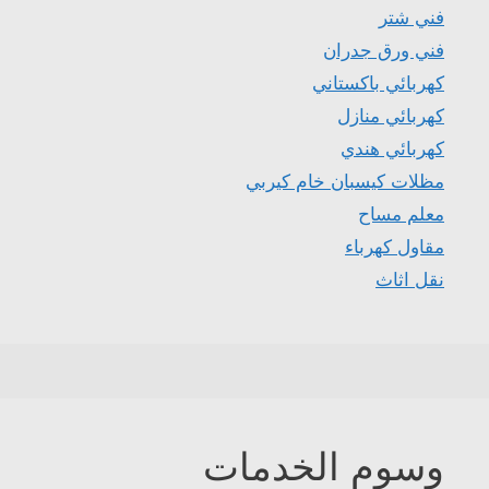
فني شتر
فني ورق جدران
كهربائي باكستاني
كهربائي منازل
كهربائي هندي
مظلات كيسبان خام كيربي
معلم مساح
مقاول كهرباء
نقل اثاث
وسوم الخدمات