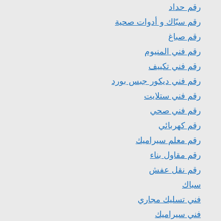
رقم حداد
رقم سبّاك و أدوات صحية
رقم صباغ
رقم فني المنيوم
رقم فني تكييف
رقم فني ديكور جبس بورد
رقم فني ستلايت
رقم فني صحي
رقم كهربائي
رقم معلم سيراميك
رقم مقاول بناء
رقم نقل عفش
سباك
فني تسليك مجاري
فني سيراميك