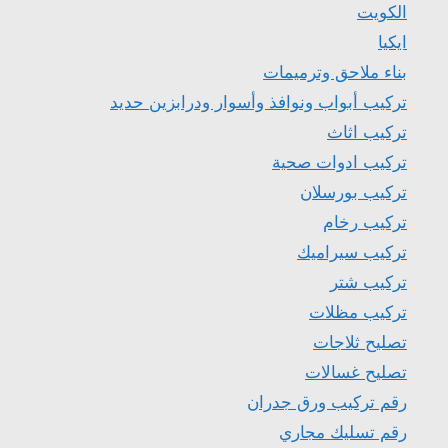
الكويت
ايكيا
بناء ملاحق وترميمات
تركيب أبواب ونوافذ وأسوار ودرابزين حديد
تركيب اثاث
تركيب ادوات صحية
تركيب بورسلان
تركيب رخام
تركيب سيراميك
تركيب شتر
تركيب مظلات
تصليح ثلاجات
تصليح غسالات
رقم تركيب ورق جدران
رقم تسليك مجاري