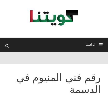
نتقل
لى
لمحتوى
القائمة
رقم فني المنيوم في
الدسمة