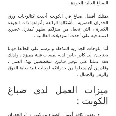
الصباغ العالية الجودة .
يمتلك أفضل صباغ في الكويت أحدث كتالوجات ورق
الجدران العصرية ، بأشكالها الرائعة وأنواعها ذات الجودة
الكبيرة ، التي تجعل من منزلكم يظهر كمنزل عصري
اعتمد فيه على أحدث الموديلات العالمية .
أما اللوحات الجدارية المذهلة والرسم على الحائط فهما
يحتاجان الى كادر خاص لديه لمسات فنية مميزة ، ولذلك
فقد عملنا على توفير فنانين متخصصين بهذا العمل ،
وقادرين أن يجعلوا من جدرانكم لوحات فنية بغاية الذوق
والرقي والجمال .
ميزات العمل لدى صباغ
الكويت :
تقديم كافة أعمال الصباغ وتركيب ورق الجدران