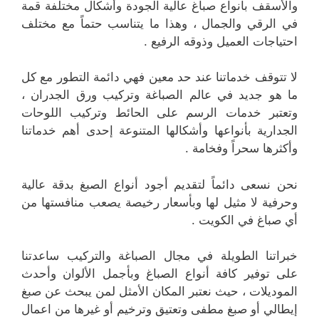
والأسقف بأنواع صباغ عالية الجودة وأشكال مختلفة قمة
في الرقي والجمال ، وهذا ما يتناسب حتماً مع مختلف
احتياجات العميل وذوقه الرفيع .
لا تتوقف خدماتنا عند حد معين فهي دائمة التطور مع كل
ما هو جديد في عالم الصباغة وتركيب ورق الجدران ،
وتعتبر خدمات الرسم على الحائط وتركيب اللوحات
الجدارية بأنواعها وأشكالها المتنوعة إحدى أهم خدماتنا
وأكثرها سحراً وفخامة .
نحن نسعى دائماً لتقديم أجود أنواع الصبغ بدقة عالية
وحرفية لا مثيل لها وبأسعار رخيصة يصعب منافستها من
أي صباغ في الكويت .
خبراتنا الطويلة في مجال الصباغة والتركيب ساعدتنا
على توفير كافة أنواع الصباغ وبأجمل الألوان وأحدث
الموديلات ، حيث نعتبر المكان الأمثل لمن يبحث عن صبغ
إيطالي أو صبغ مطفى وتعتيق وترخيم أو غيرها من اعمال