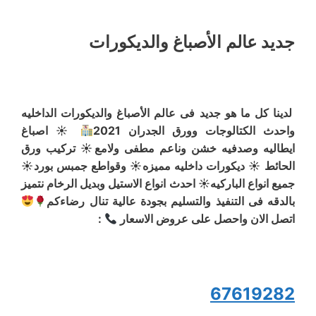
جديد عالم الأصباغ والديكورات
لدينا كل ما هو جديد فى عالم الأصباغ والديكورات الداخليه
واحدث الكتالوجات وورق الجدران 2021
☀ اصباغ
ايطاليه وصدفيه خشن وناعم مطفى ولامع☀ تركيب ورق
الحائط ☀ ديكورات داخليه مميزه☀ وقواطع جمبس بورد☀
جميع انواع الباركيه☀ احدث انواع الاستيل وبديل الرخام نتميز
بالدقه فى التنفيذ والتسليم بجودة عالية تنال رضاءكم
اتصل الان واحصل على عروض الاسعار
:
67619282