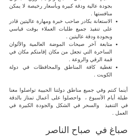
بجودة عالية ودقة كبيرة وبأسعار رخيصة لا يمكن
منافستها .
الاستعانة بكادر صاحب خبرة ومهارة عاليتين قادر
على تنفيذ جميع طلبات العملاء بوقت قياسي
وبجودة ودقة عاليتين .
متابعة آخر صيحات الموضة العالمية والألوان
الساحرة التي تجعل من مكان إقامتكم مكان في
قمة الرقي والروعة .
تغطية كافة المناطق والمحافظات في دولة
الكويت .
أينما كنتم وفي جميع مناطق دولتنا الحبيبة تواصلوا معنا
طيلة أيام الأسبوع ، واحصلوا على أعمال تمتاز بالدقة
في التنفيذ والسحر في الشكل والجودة الكبيرة في
العمل .
صباغ في صباح الناصر