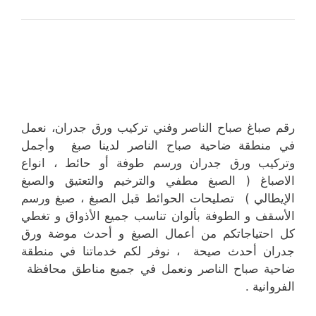
رقم صباغ صباح الناصر وفني تركيب ورق جدران، نعمل
في منطقة ضاحية صباح الناصر لدينا صبغ وأجمل
وتركيب ورق جدران ورسم طوفة أو حائط ، انواع
الاصباغ ( الصبغ مطفي والترخيم والتعتيق والصبغ
الإيطالي ) تصليحات الحوائط قبل الصبغ ، صبغ ورسم
الأسقف و الطوفة بألوان تناسب جميع الأذواق و تغطي
كل احتياجاتكم من أعمال الصبغ و أحدث موضة ورق
جدران أحدث صيحة ، نوفر لكم خدماتنا في منطقة
ضاحية صباح الناصر ونعمل في جميع مناطق محافظة
الفروانية .