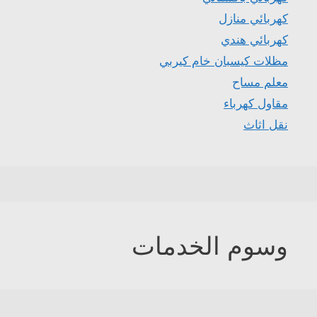
كهربائي منازل
كهربائي هندي
مظلات كيسبان خام كيربي
معلم مساح
مقاول كهرباء
نقل اثاث
وسوم الخدمات