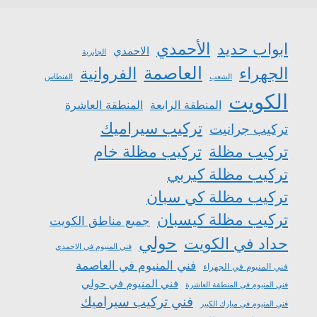
الأحمدي
ابواب حديد
الاحمدي
الجابرية
العاصمة
الجهراء
الفروانية
الشعب
الفنطاس
الكويت
المنطقة الرابعة
المنطقة العاشرة
تركيب سيراميك
تركيب جرانيت
تركيب مظلة
تركيب مظلة خام
تركيب مظلة كيربي
تركيب مظلة كي سبان
تركيب مظلة كيسبان
جميع مناطق الكويت
حولي
حداد في الكويت
فني المنيوم في الاحمدي
فني المنيوم في العاصمة
فني المنيوم في الجهراء
فني المنيوم في حولي
فني المنيوم في المنطقة العاشرة
فني تركيب سيراميك
فني المنيوم في مبارك الكبير