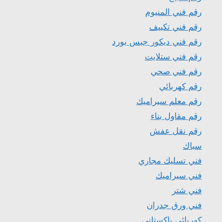
رقم فني المنيوم
رقم فني تكييف
رقم فني ديكور جبس بورد
رقم فني ستلايت
رقم فني صحي
رقم كهربائي
رقم معلم سيراميك
رقم مقاول بناء
رقم نقل عفش
سباك
فني تسليك مجاري
فني سيراميك
فني شتر
فني ورق جدران
كهربائي باكستاني